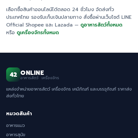
เลือกซื้อสินค้าออนไลน์ได้ตลอด 24 ชั่วโมง จัดส่งทั่ว
ประเทศไทย รองรับเก็บเงินปลายทาง สั่งซื้อผ่านเว็บไซต์ LINE
Official Shopee และ Lazada —
ดูอาหารสัตว์ทั้งหมด
หรือ
ดูเครื่องจักรทั้งหมด
ONLINE
42
อาหารสัตว์ · เครื่องจักร
แหล่งจำหน่ายอาหารสัตว์ เครื่องจักร เคมีภัณฑ์ และบรรจุภัณฑ์ ราคาส่ง
ส่งทั่วไทย
หมวดสินค้า
อาหารแมว
อาหารสุนัข