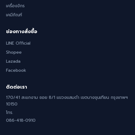
เครื่องจักร
เคมีภัณฑ์
ช่องทางสั่งซื้อ
LINE Official
Shopee
Lazada
Facebook
ติดต่อเรา
170/41 สะแกงาม ซอย 8/1 แขวงแสมดำ เขตบางขุนเทียน กรุงเทพฯ
10150
โทร.
086-418-0910