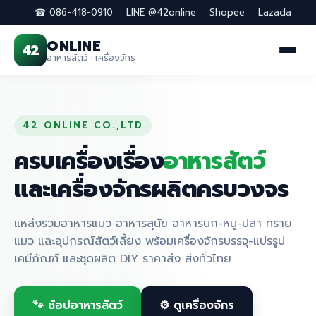
☎ 086-418-0910
LINE @42online
Shopee
Lazada
ONLINE
42
อาหารสัตว์ · เครื่องจักร
42 ONLINE CO.,LTD
ครบเครื่องเรื่อง
อาหารสัตว์
และ
เครื่องจักรผลิต
ครบวงจร
แหล่งรวมอาหารแมว อาหารสุนัข อาหารนก-หนู-ปลา ทราย
แมว และอุปกรณ์สัตว์เลี้ยง พร้อมเครื่องจักรบรรจุ-แปรรูป
เคมีภัณฑ์ และชุดผลิต DIY ราคาส่ง ส่งทั่วไทย
🐾 ช้อปอาหารสัตว์
⚙️ ดูเครื่องจักร