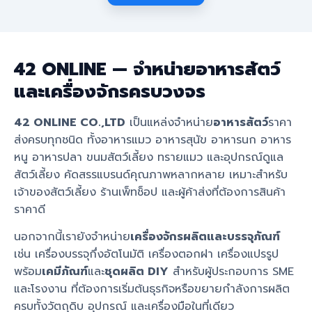
42 ONLINE — จำหน่ายอาหารสัตว์
และเครื่องจักรครบวงจร
42 ONLINE CO.,LTD
เป็นแหล่งจำหน่าย
อาหารสัตว์
ราคา
ส่งครบทุกชนิด ทั้งอาหารแมว อาหารสุนัข อาหารนก อาหาร
หนู อาหารปลา ขนมสัตว์เลี้ยง ทรายแมว และอุปกรณ์ดูแล
สัตว์เลี้ยง คัดสรรแบรนด์คุณภาพหลากหลาย เหมาะสำหรับ
เจ้าของสัตว์เลี้ยง ร้านเพ็ทช็อป และผู้ค้าส่งที่ต้องการสินค้า
ราคาดี
นอกจากนี้เรายังจำหน่าย
เครื่องจักรผลิตและบรรจุภัณฑ์
เช่น เครื่องบรรจุกึ่งอัตโนมัติ เครื่องตอกฝา เครื่องแปรรูป
พร้อม
เคมีภัณฑ์
และ
ชุดผลิต DIY
สำหรับผู้ประกอบการ SME
และโรงงาน ที่ต้องการเริ่มต้นธุรกิจหรือขยายกำลังการผลิต
ครบทั้งวัตถุดิบ อุปกรณ์ และเครื่องมือในที่เดียว