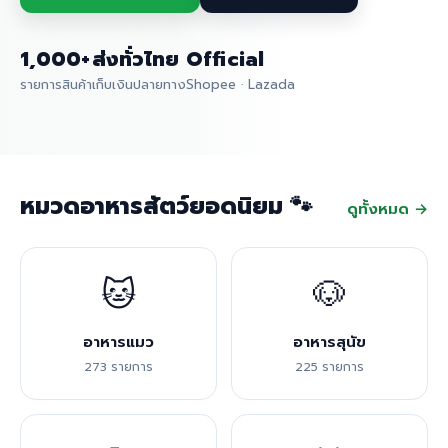
1,000+
ส่งทั่วไทย
Official
รายการสินค้า
เก็บเงินปลายทาง
Shopee · Lazada
หมวดอาหารสัตว์ยอดนิยม 🐾
ดูทั้งหมด →
🐱
🐶
อาหารแมว
อาหารสุนัข
273 รายการ
225 รายการ