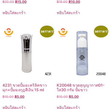
Original
Current
Original
Current
฿
20.00
฿
15.00
฿
15.00
฿
10.00
price
price
price
price
was:
is:
was:
is:
หยิบใส่ตะกร้า
หยิบใส่ตะกร้า
฿20.00.
฿15.00.
฿15.00.
฿10.00.
ลดราคา!
ลดราคา!
4231 ขวดปั้มอะคริลิคขาว
K20048 ขวดสุญญากาศ01-
มุก+ปั้มมงกุฎสีเงิน 15 ml
ใส30 กรัม ปั้มขาว
Original
Current
Original
Current
฿
10.00
฿
5.00
฿
10.00
฿
5.00
price
price
price
price
was:
is:
was:
is:
หยิบใส่ตะกร้า
หยิบใส่ตะกร้า