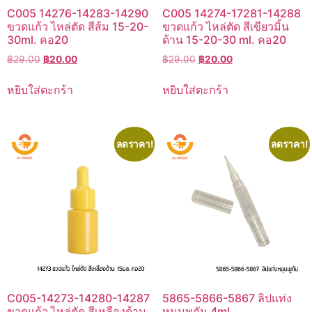
C005 14276-14283-14290
C005 14274-17281-14288
ขวดแก้ว ไหล่ตัด สีส้ม 15-20-
ขวดแก้ว ไหล่ตัด สีเขียวมิ้น
30ml. คอ20
ด้าน 15-20-30 ml. คอ20
Original
Current
Original
Current
฿
29.00
฿
20.00
฿
29.00
฿
20.00
price
price
price
price
was:
is:
was:
is:
หยิบใส่ตะกร้า
หยิบใส่ตะกร้า
฿29.00.
฿20.00.
฿29.00.
฿20.00.
ลดราคา!
ลดราคา!
C005-14273-14280-14287
5865-5866-5867 ลิปแท่ง
ขวดแก้ว ไหล่ตัด สีเหลืองด้าน
หมุนพูกัน 4ml.