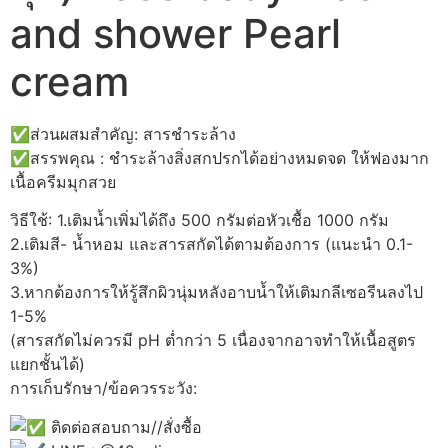
and shower Pearl
cream
✅ส่วนผสมสำคัญ: สารชำระล้าง
✅สรรพคุณ : ชำระล้างสิ่งสกปรกได้อย่างหมดจด ให้ฟองมาก
เนื้อครีมมุกสวย
วิธีใช้: 1.เติมน้ำเพิ่มได้ถึง 500 กรัมต่อหัวเชื้อ 1000 กรัม
2.เติมสี- น้ำหอม และสารสกัดได้ตามต้องการ (แนะนำ 0.1-
3%)
3.หากต้องการให้รู้สึกผิวนุ่มหลังอาบน้ำให้เติมกลีเซอรีนลงไป
1-5%
(สารสกัดไม่ควรมี pH ต่ำกว่า 5 เนื่องจากอาจทำให้เนื้อสูตร
แยกชั้นได้)
การเก็บรักษา/ข้อควรระวัง:
ติดต่อสอบถาม//สั่งซื้อ