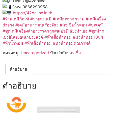
LINE : @42online
โทร: 0866290958
https://42online.in.th
#ร้านเคมีภัณฑ์ #ขายส่งเคมี #เคมีอุตสาหกรรม #เคมีเครื่อง
สำอาง #เคมีอาหาร #เครื่องจักร #หัวเชื้อน้ำหอม #ชุดเคมี
#ชุดเคมีเครื่องสำอางราคาถูก#สเปรย์ไล่ยุงทำเอง #ชุดทำส
เปรย์ไล่ยุงอเนกประสงค์
#
หัวเชื้อน้ำหอม #หัวน้ำหอม100%
#หัวน้ำหอม #หัวเชื้อน้ำหอม #หัวน้ำหอมคุณภาพดี
หมวดหมู่:
Uncategorized
ป้ายกำกับ:
หัวเชื้อ
คำอธิบาย
คำอธิบาย