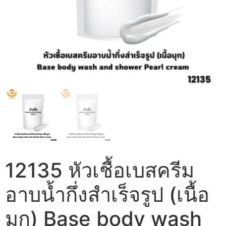
12135 หัวเชื้อเบสครีม
อาบน้ำกึ่งสำเร็จรูป (เนื้อ
มุก) Base body wash