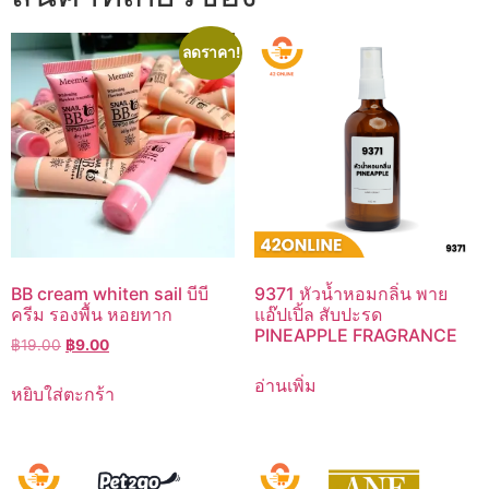
ลดราคา!
BB cream whiten sail บีบี
9371 หัวน้ำหอมกลิ่น พาย
ครีม รองพื้น หอยทาก
แอ๊ปเปิ้ล สับปะรด
PINEAPPLE FRAGRANCE
Original
Current
฿
19.00
฿
9.00
price
price
อ่านเพิ่ม
was:
is:
หยิบใส่ตะกร้า
฿19.00.
฿9.00.