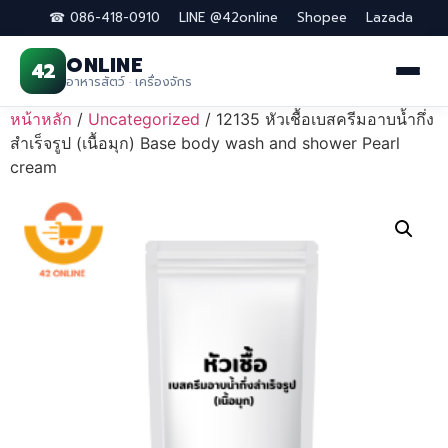
☎ 086-418-0910
LINE @42online
Shopee
Lazada
ONLINE
42
อาหารสัตว์ · เครื่องจักร
Skip
หน้าหลัก
/
Uncategorized
/ 12135 หัวเชื้อเบสครีมอาบน้ำกึ่ง
to
สำเร็จรูป (เนื้อมุก) Base body wash and shower Pearl
content
cream