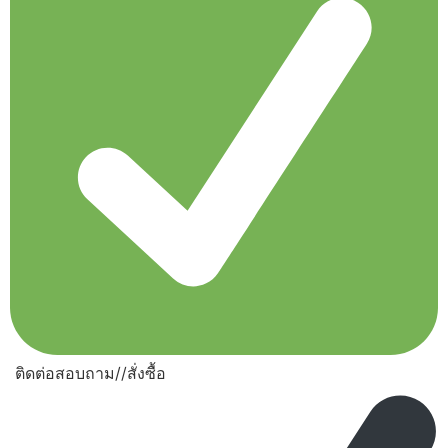
ติดต่อสอบถาม//สั่งซื้อ