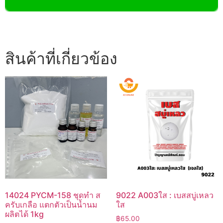
สินค้าที่เกี่ยวข้อง
14024 PYCM-158 ชุดทำ ส
9022 A003ใส : เบสสบู่เหลว
ครับเกลือ แตกตัวเป็นน้ำนม
ใส
ผลิตได้ 1kg
฿
65.00