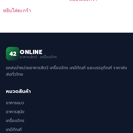
price
price
was:
is:
หยิบใส่ตะกร้า
฿1,350.00.
฿1,250.00.
ONLINE
42
อาหารสัตว์ · เครื่องจักร
แหล่งจำหน่ายอาหารสัตว์ เครื่องจักร เคมีภัณฑ์ และบรรจุภัณฑ์ ราคาส่ง
ส่งทั่วไทย
หมวดสินค้า
อาหารแมว
อาหารสุนัข
เครื่องจักร
เคมีภัณฑ์