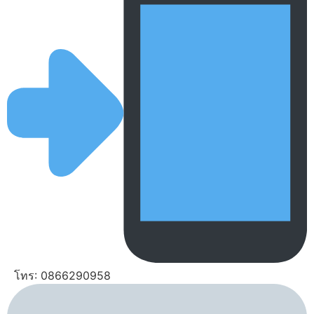
โทร: 0866290958