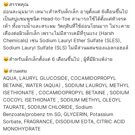
🐱สรรพคุณ
อ่อนละมุมมาก เหมาะสำหรับเด็กเล็ก อายุตั้งแต่ 6เดือนขึ้นไป
เป็นสบู่แชมพูชนิด Head-to-Toe สามารถใช้ได้ตั้งแต่หัวจรด
เท้า ทั้งอาบน้ำและสระผม วัตถุดิบที่ใช้อ่อนโยนมาก ไม่ระคาย
เคืองต่อผิวเด็กเล็ก เพราะไม่มีสารเคมีที่รุนแรง (Harsh
Chemicals) เช่น Sodium Lauryl Ether Sulfate (SLES),
Sodium Lauryl Sulfate (SLS) ไม่มีส่วนผสมของแอลกอฮอล์
🐱สำหรับเด็กเล็กตั้งแต่ 6 เดือนขึ้นไป , ผู้ที่มีผิวแพ้ง่าย
🐱ส่วนผสม
AQUA, LAURYL GLUCOSIDE, COCAMIDOPROPYL
BETAINE, WATER (AQUA) , SODIUM LAUROYL METHYL
ISETHIONATE , COCAMIDOPROPYL BETAINE , SODIUM
COCOYL ISETHIONATE , SODIUM METHYL OLEOYL
TAURATE, SODIUM CHLORIDE, Sodium
Benzoate/probenz tm SG, GLYCERIN, Potassium
Sorbate, FRAGRANCE, DISODIUM EDTA, CITRIC ACID
MONOHYDRATE