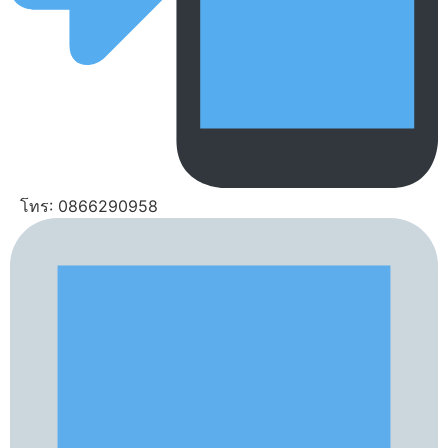
โทร: 0866290958