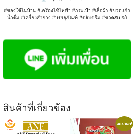
#ของใช้ในบ้าน #เครื่องใช้ไฟฟ้า #กระเป๋า #เสื้อผ้า #ขวดแก้ว
น้ำดื่ม #เครื่องสำอาง #บรรจุภัณฑ์ #ตลับครีม #ขวดสเปรย์
สินค้าที่เกี่ยวข้อง
ลดราคา!