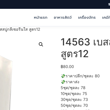
☎
หน้าแรก
อาหารสัตว์
เครื่องจักร
เคมี
สบู่กลีเซอรีนใส สูตร12
14563 เบสส
สูตร12
฿
80.00
💸ราคาปลีก/ชุดละ 80
💸ราคาส่ง
5ชุด/ชุดละ 78
10ชุด/ชุดละ 75
30ชุด/ชุดละ 73
50ชุด/ชุดละ 70