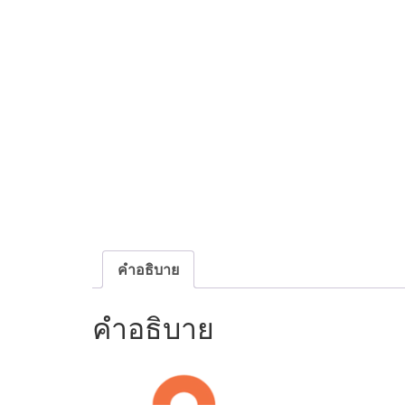
คำอธิบาย
คำอธิบาย