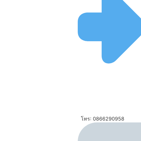
โทร: 0866290958