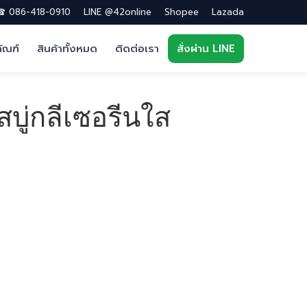
 086-418-0910
LINE @42online
Shopee
Lazada
ภัณฑ์
สินค้าทั้งหมด
ติดต่อเรา
สั่งผ่าน LINE
บู่กลีเซอรีนใส