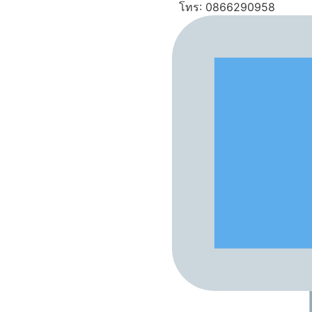
โทร: 0866290958