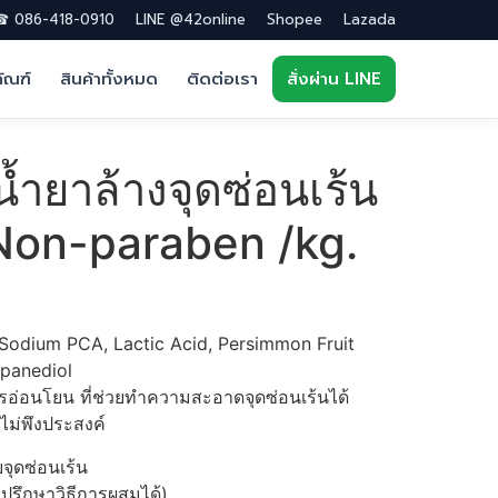
 086-418-0910
LINE @42online
Shopee
Lazada
ภัณฑ์
สินค้าทั้งหมด
ติดต่อเรา
สั่งผ่าน LINE
้ำยาล้างจุดซ่อนเร้น
on-paraben /kg.
Sodium PCA, Lactic Acid, Persimmon Fruit
opanediol
.
รอ่อนโยน ที่ช่วยทำความสะอาดจุดซ่อนเร้นได้
นไม่พึงประสงค์
จุดซ่อนเร้น
ำปรึกษาวิธีการผสมได้)