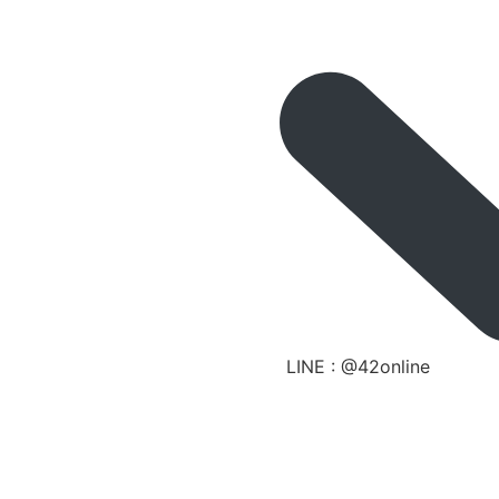
LINE : @42online