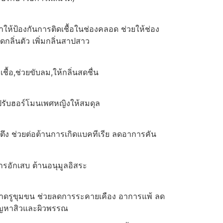
ให้ป้องกันการติดเชื้อในช่องคลอด ช่วยให้ช่อง
ลิ่นตัว เพิ่มกลิ่นสาปสาว
ชื้อ,ช่วยขับลม,ให้กลิ่นสดชื่น
ง ปรับฮอร์โมนเพศหญิงให้สมดุล
งตึง ช่วยต่อต้านการเกิดแบคทีเรีย ลดอาการคัน
รอักเสบ ต้านอนุมูลอิสระ
อาดรูขุมขน ช่วยลดการระคายเคือง อาการแพ้ ลด
ญหาสิวและผิวพรรณ