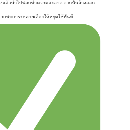
ั้มฟองแล้วนำไปฟอกทำความสะอาด จากนั้นล้างออก
หากพบการระคายเคืองให้หยุดใช้ทันที