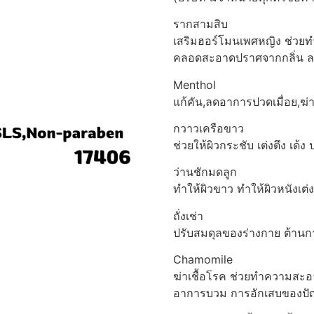
รากสามสิบ
เสริมฮอร์โมนเพศหญิง ช่วยทำ
คลอดสะอาดปราศจากกลิ่น ลดก
Menthol
แก้คัน,ลดอาการปวดเมื่อย,ฆ่าเ
กวาวเครือขาว
ช่วยให้ผิวกระชับ เต่งตึง เด้
ว่านชักมดลูก
ทำให้ผิวขาว ทำให้ผิวหนังเต่
ถั่งเช่า
ปรับสมดุลของร่างกาย ต้านกา
Chamomile
ฆ่าเชื้อโรค ช่วยทำความสะ
อาการบวม การอักเสบของปั