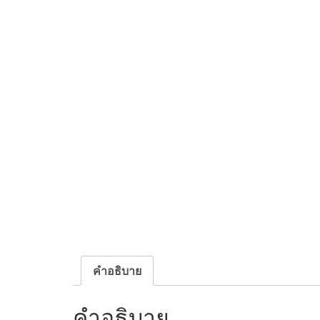
คำอธิบาย
คำอธิบาย