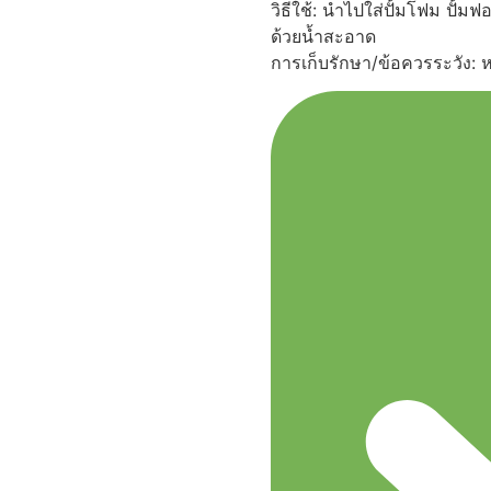
วิธีใช้: นำไปใส่ปั้มโฟม ป
ด้วยน้ำสะอาด
การเก็บรักษา/ข้อควรระวัง: 