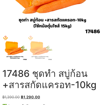
17486 ชุดทำ สบู่ก้อน
+สารสกัดแครอท-10kg
Original
Current
฿
1,390.00
฿
1,290.00
price
price