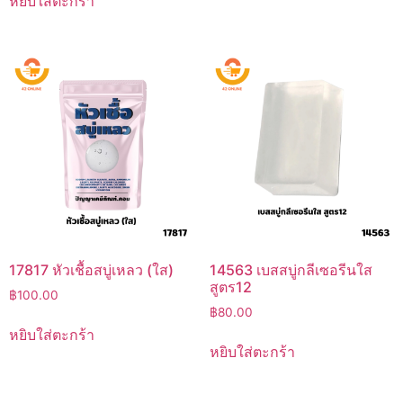
หยิบใส่ตะกร้า
฿590.00.
฿529.00.
17817 หัวเชื้อสบู่เหลว (ใส)
14563 เบสสบู่กลีเซอรีนใส
สูตร12
฿
100.00
฿
80.00
หยิบใส่ตะกร้า
หยิบใส่ตะกร้า