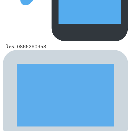
โทร: 0866290958