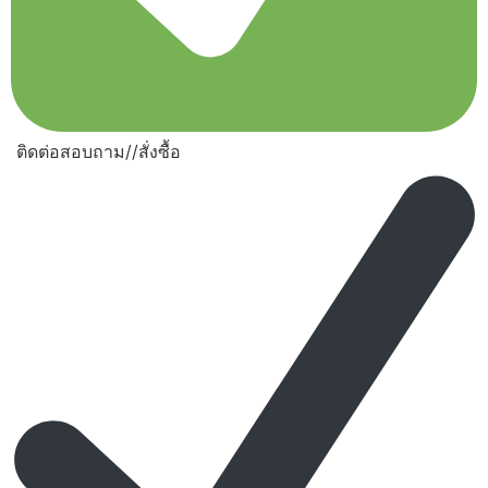
ติดต่อสอบถาม//สั่งซื้อ