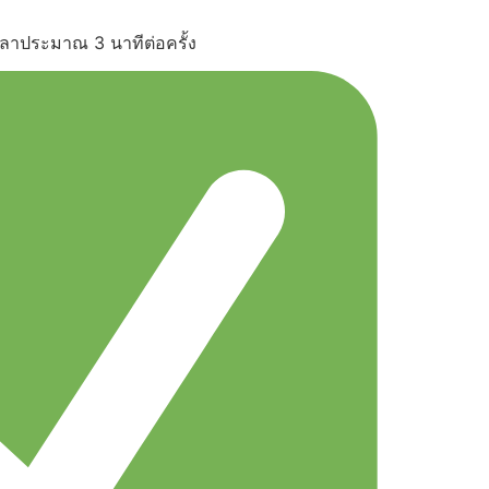
้เวลาประมาณ 3 นาทีต่อครั้ง