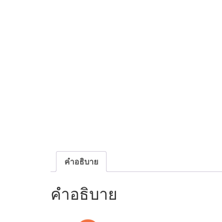
คำอธิบาย
คำอธิบาย