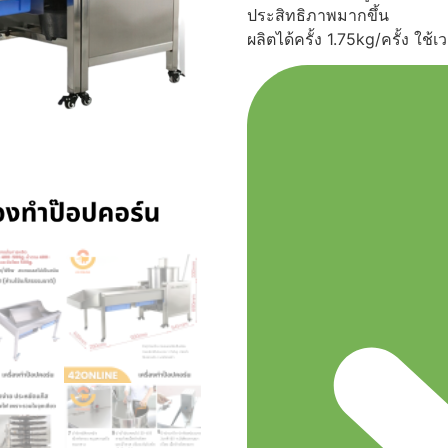
ประสิทธิภาพมากขึ้น
ผลิตได้ครั้ง 1.75kg/ครั้ง ใช