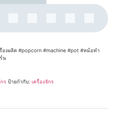
ื่องผลิต #popcorn #machine #pot #หม้อทำ
ร์น
จักร
ป้ายกำกับ:
เครื่องจักร