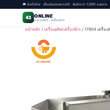
🚚 ส่งทั่วไทย · เก็บเงินปลายทางได้ · สินค้ากว่า 1,000 รายการ
ONLINE
42
อาหารสัตว์ · เครื่องจักร
Skip
หน้าหลัก
/
เครื่องผลิต/เครื่องจักร
/ 17904 เครื่อ
to
content