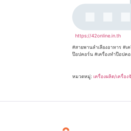
https://42online.in.th
#สายพานลำเลียงอาหาร #เคร
ป๊อปคอร์น #เครื่องทำป๊อปคอ
หมวดหมู่:
เครื่องผลิต/เครื่อง