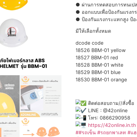
● ผ่านการทดสอบการทนเป
● ออกแบบเพื่อป้องกันแรงก
● ป้องกันแรงกระแทกสูง ป้อ
มีให้เลือกทั้งหมด
dcode code
18526 BBM-01 yellow
18527 BBM-01 red
18528 BBM-01 white
18529 BBM-01 blue
18530 BBM-01 orange
ติดต่อสอบถาม//สั่งซื้อ
LINE : @42online
โทร: 0866290958
https://42online.in.th
##รถเข็น #รถยกพาเลท #แฮน