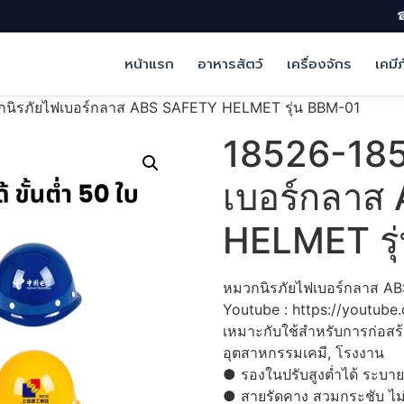
☎
หน้าแรก
อาหารสัตว์
เครื่องจักร
เคมี
นิรภัยไฟเบอร์กลาส ABS SAFETY HELMET รุ่น BBM-01
18526-185
เบอร์กลาส
HELMET รุ
หมวกนิรภัยไฟเบอร์กลาส A
Youtube : https://youtub
เหมาะกับใช้สำหรับการก่อสร้
อุตสาหกรรมเคมี, โรงงาน
● รองในปรับสูงต่ำได้ ระบาย
● สายรัดคาง สวมกระชับ ไม