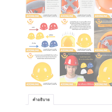
คำอธิบาย