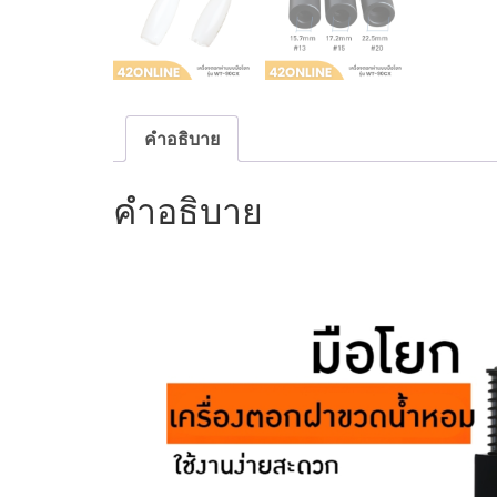
คำอธิบาย
คำอธิบาย