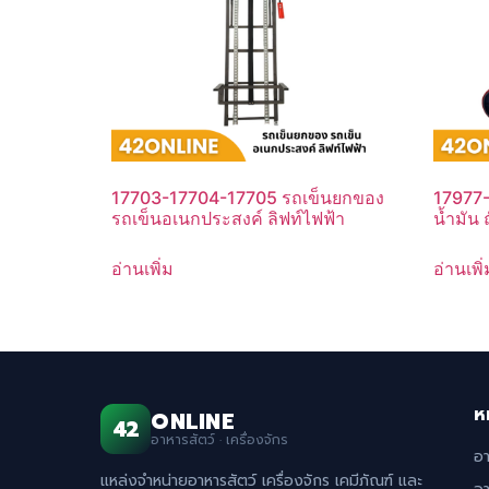
17703-17704-17705 รถเข็นยกของ
17977-
รถเข็นอเนกประสงค์ ลิฟท์ไฟฟ้า
น้ำมัน 
อ่านเพิ่ม
อ่านเพิ่
ห
ONLINE
42
อาหารสัตว์ · เครื่องจักร
อ
แหล่งจำหน่ายอาหารสัตว์ เครื่องจักร เคมีภัณฑ์ และ