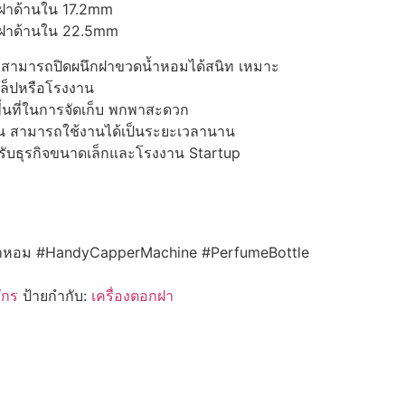
ฝาด้านใน 17.2mm
ฝาด้านใน 22.5mm
ก็สามารถปิดผนึกฝาขวดน้ำหอมได้สนิท เหมาะ
ล็ปหรือโรงงาน
้นที่ในการจัดเก็บ พกพาสะดวก
 สามารถใช้งานได้เป็นระยะเวลานาน
ับธุรกิจขนาดเล็กและโรงงาน Startup
น้ำหอม #HandyCapperMachine #PerfumeBottle
จักร
ป้ายกำกับ:
เครื่องตอกฝา