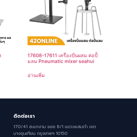
ง
17608-17611 เครื่องปั่นผสม ต่อปั้
มลม Pneumatic mixer seahui
อ่านเพิ่ม
ติดต่อเรา
170/41 สะแกงาม ซอย 8/1 แขวงแสมดำ เขต
บางขุนเทียน กรุงเทพฯ 10150