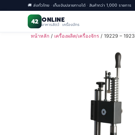
🚚 ส่งทั่วไทย · เก็บเงินปลายทางได้ · สินค้ากว่า 1,000 รายการ
ONLINE
42
อาหารสัตว์ · เครื่องจักร
Skip
หน้าหลัก
/
เครื่องผลิต/เครื่องจักร
/ 19229 – 1923
to
content