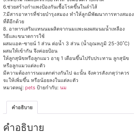
6.ช่วยสร้างกำแพงป้องกันเชื้อโรคขึ้นในลำไส้
7.มีสารอาหารที่ช่วยบำรุงสมอง ทำให้ลูกมีพัฒนาการทางสมอง
ที่ดีอีกด้วย
8. อาหารเสริมแทนนมผลิตจากนมแพะผงผสมนมน้ำเหลือง
วิธีและขนาดการใช้
ผสมแอค-ซายน์ 1 ส่วน ต่อน้ำ 3 ส่วน (น้ำอุณหภูมิ 25-30 ํC)
ผสมให้เข้ากัน จึงค่อยป้อน
ให้ลูกสุนัขหรือลูกแมว อายุ 1 เดือนขึ้นไปรับประทาน ลูกสุนัข
หรือลูกแมวแต่ละตัว
มีความต้องการนมแตกต่างกันไป ฉะนั้น จังควรสังเกตุว่าควร
จะให้เพิ่มขึ้น หรือน้อยลงในแต่ละตัว
หมวดหมู่:
pets
ป้ายกำกับ:
นม
คำอธิบาย
คำอธิบาย