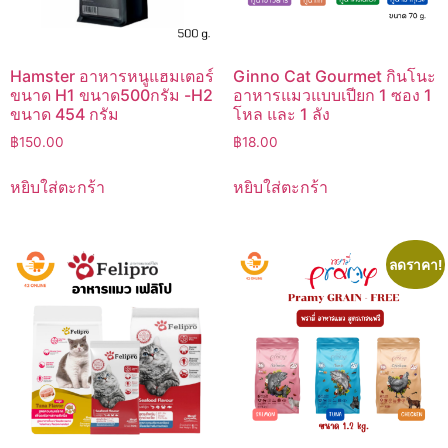
Hamster อาหารหนูแฮมเตอร์
Ginno Cat Gourmet กินโนะ
ขนาด H1 ขนาด500กรัม -H2
อาหารแมวแบบเปียก 1 ซอง 1
ขนาด 454 กรัม
โหล และ 1 ลัง
฿
150.00
฿
18.00
หยิบใส่ตะกร้า
หยิบใส่ตะกร้า
ลดราคา!