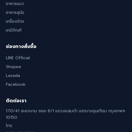
อาหารแมว
อาหารสุนัข
เครื่องจักร
เคมีภัณฑ์
ช่องทางสั่งซื้อ
LINE Official
Shopee
Lazada
Facebook
ติดต่อเรา
170/41 สะแกงาม ซอย 8/1 แขวงแสมดำ เขตบางขุนเทียน กรุงเทพฯ
10150
โทร.