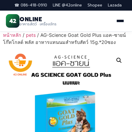
☎ 086-418-0910
LINE @42online
Shopee
Lazada
ONLINE
42
อาหารสัตว์ · เครื่องจักร
Skip
หน้าหลัก
/
pets
/ AG-Science Goat Gold Plus แอค-ซายน์
to
โก๊ทโกลด์ พลัส อาหารแทนนมสำหรับสัตว์ 15g.*20ซอง
content