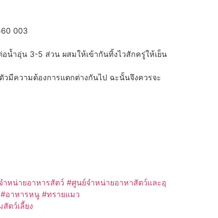
 560 003
ำอุ่น 3-5 ส่วน ผสมให้เข้ากันทิ้งไวสักครู่ให้เย็น
ตัวมีความต้องการแตกต่างกันไป ฉะนั้นจึงควรจะ
จำหน่ายอาหารสัตว์
#ศูนย์จำหน่ายอาหาสัตว์และอุ
า #อาหารหนู #ทรายแมว
สัตว์เลี้ยง