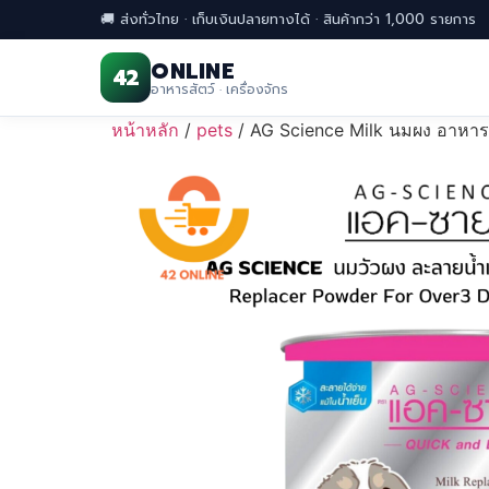
🚚 ส่งทั่วไทย · เก็บเงินปลายทางได้ · สินค้ากว่า 1,000 รายการ
ONLINE
42
อาหารสัตว์ · เครื่องจักร
Skip
หน้าหลัก
/
pets
/ AG Science Milk นมผง อาหา
to
content