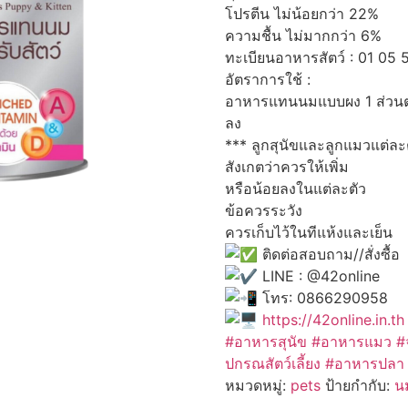
โปรตีน ไม่น้อยกว่า 22%
ความชื้น ไม่มากกว่า 6%
ทะเบียนอาหารสัตว์ : 01 05
อัตราการใช้ :
อาหารแทนนมแบบผง 1 ส่วนต่อน้
ลง
*** ลูกสุนัขและลูกแมวแต่ละ
สังเกตว่าควรให้เพิ่ม
หรือน้อยลงในแต่ละตัว
ข้อควรระวัง
ควรเก็บไว้ในทีแห้งและเย็น
ติดต่อสอบถาม//สั่งซื้อ
LINE : @42online
โทร: 0866290958
https://42online.in.th
#อาหารสุนัข
#อาหารแมว
#
ปกรณสัตว์เลี้ยง #อาหารปล
หมวดหมู่:
pets
ป้ายกำกับ:
นม