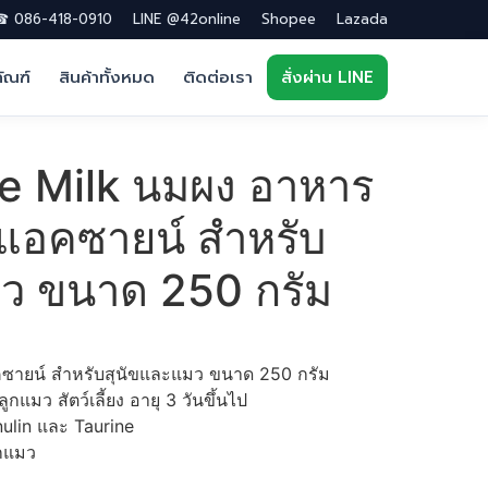
 086-418-0910
LINE @42online
Shopee
Lazada
ภัณฑ์
สินค้าทั้งหมด
ติดต่อเรา
สั่งผ่าน LINE
e Milk นมผง อาหาร
อคซายน์ สำหรับ
มว ขนาด 250 กรัม
ยน์ สำหรับสุนัขและแมว ขนาด 250 กรัม
แมว สัตว์เลี้ยง อายุ 3 วันขึ้นไป
ulin และ Taurine
ูกแมว