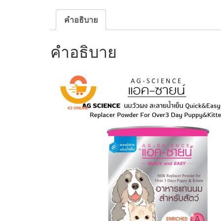
คำอธิบาย
คำอธิบาย