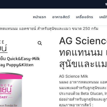
☎
หน้าแรก
อาหารสัตว์
เครื่องจักร
เคมี
รทดแทนนม แอคซายน์ สำหรับสุนัขและแมว ขนาด 250 กรัม
AG Scienc
ทดแทนนม แ
สุนัขและแ
AG Science Milk
นมผง อาหารทดแทนนม แอคซา
นมแพะผงสำหรับลูกสุนัขและลูก
ประกอบด้วย Beta Glucan, In
ย่อยง่ายสำหรับลูกสุนัขและล
คุณภาพอาหารสัตว์ :