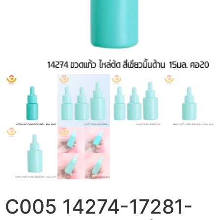
C005 14274-17281-