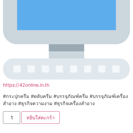
https://42online.in.th
#กระปุกครีม #ตลับครีม #บรรจุภัณฑ์ครีม #บรรจุภัณฑ์เครื่อง
สำอาง #ธุรกิจความงาม #ธุรกิจเครื่องสำอาง
จำนวน
หยิบใส่ตะกร้า
C005
14274-
17281-
14288