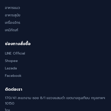
อาหารแมว
อาหารสุนัข
เครื่องจักร
เคมีภัณฑ์
ช่องทางสั่งซื้อ
LINE Official
Shopee
Lazada
Facebook
ติดต่อเรา
170/41 สะแกงาม ซอย 8/1 แขวงแสมดำ เขตบางขุนเทียน กรุงเทพฯ
10150
โทร.