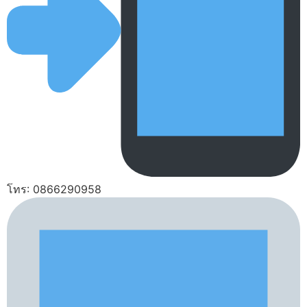
โทร: 0866290958