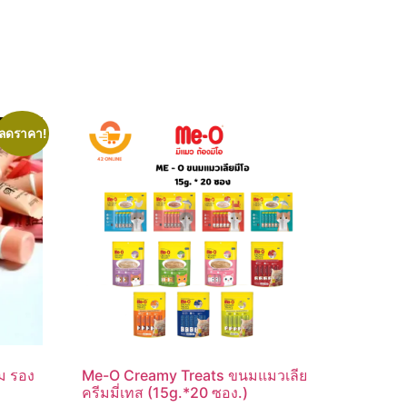
ลดราคา!
ีม รอง
Me-O Creamy Treats ขนมแมวเลีย
ครีมมี่เทส (15g.*20 ซอง.)