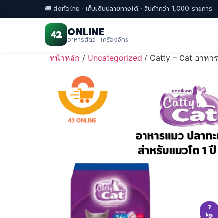
🚚 ส่งทั่วไทย · เก็บเงินปลายทางได้ · สินค้ากว่า 1,000 รายการ
ONLINE
42
อาหารสัตว์ · เครื่องจักร
Skip
หน้าหลัก
/
Uncategorized
/ Catty – Cat อาหา
to
content