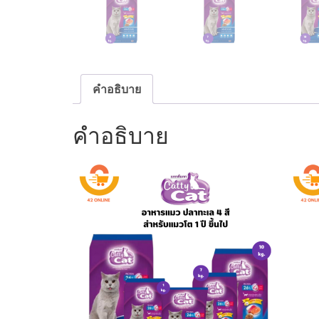
คำอธิบาย
คำอธิบาย