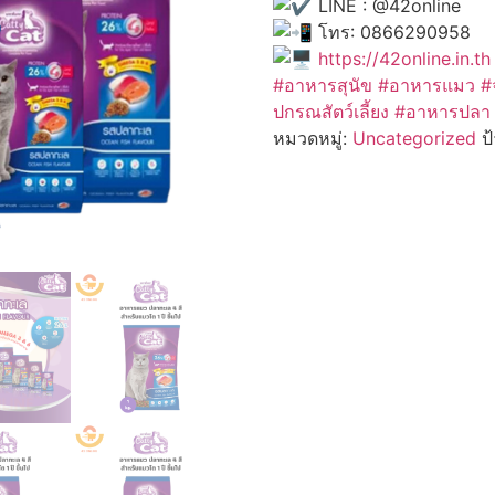
LINE : @42online
โทร: 0866290958
https://42online.in.th
#อาหารสุนัข
#อาหารแมว
#
ปกรณสัตว์เลี้ยง #อาหารปล
หมวดหมู่:
Uncategorized
ป