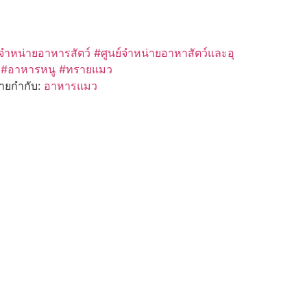
จำหน่ายอาหารสัตว์
#ศูนย์จำหน่ายอาหาสัตว์และอุ
า #อาหารหนู #ทรายแมว
้ายกำกับ:
อาหารแมว