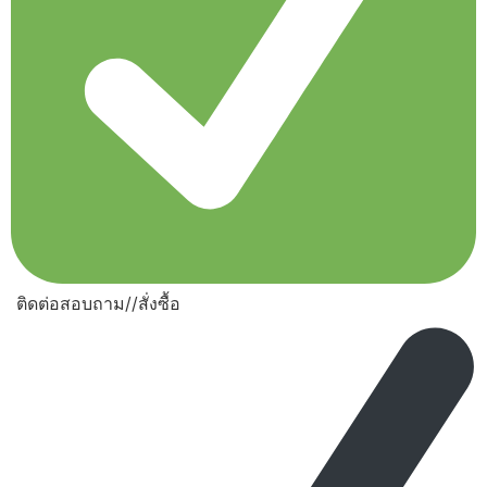
ติดต่อสอบถาม//สั่งซื้อ