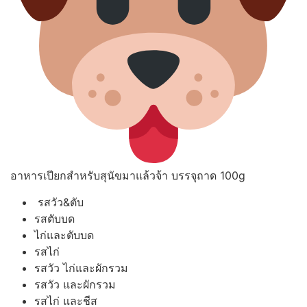
อาหารเปียกสำหรับสุนัขมาแล้วจ้า บรรจุถาด 100g
รสวัว&ตับ
รสตับบด
ไก่และตับบด
รสไก่
รสวัว ไก่และผักรวม
รสวัว และผักรวม
รสไก่ และชีส