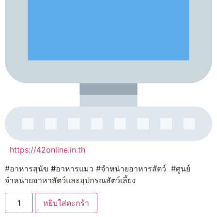
https://42online.in.th
#อาหารสุนัข
#
อาหารแมว #จำหน่ายอาหารสัตว์ #ศูนย์
จำหน่ายอาหาสัตว์และอุปกรณสัตว์เลี้ยง
จำนวน
หยิบใส่ตะกร้า
Cesar
Premium