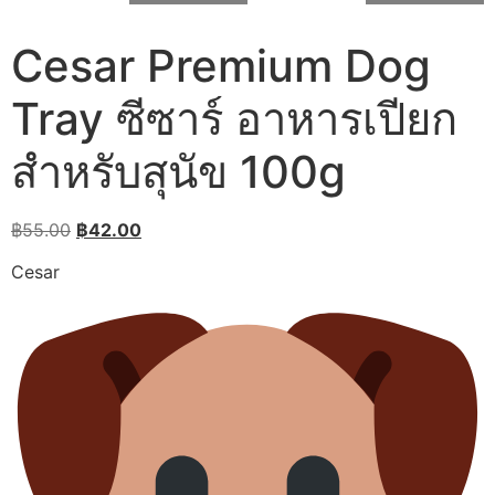
Cesar Premium Dog
Tray ซีซาร์ อาหารเปียก
สำหรับสุนัข 100g
Original
Current
฿
55.00
฿
42.00
price
price
Cesar
was:
is:
฿55.00.
฿42.00.