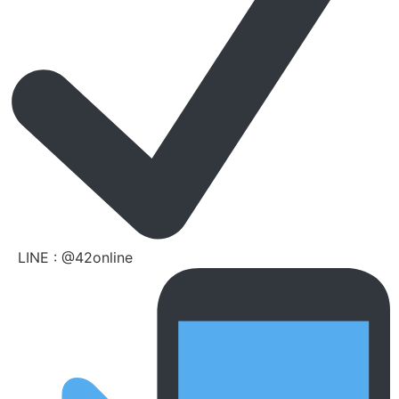
LINE : @42online