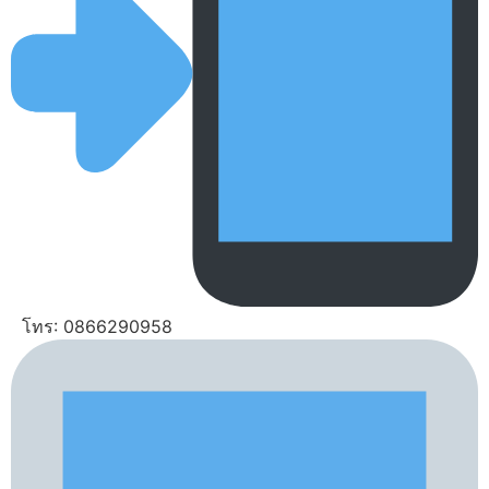
โทร: 0866290958