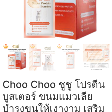
Choo Choo ชูชู โปรตีน
บูสเตอร์ ขนมแมวเลีย
บำรุงขนให้เงางาม เสริม