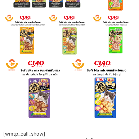
[wmtp_call_show]