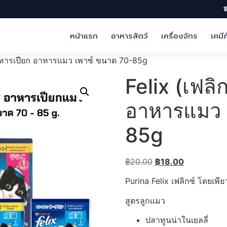
☎
หน้าแรก
อาหารสัตว์
เครื่องจักร
เคมี
 อาหารเปียก อาหารแมว เพาซ์ ขนาด 70-85g
Felix (เฟลิ
อาหารแมว 
85g
Original
Current
฿
20.00
฿
18.00
price
price
Purina Felix เฟลิกซ์ โดยเ
was:
is:
฿20.00.
฿18.00.
สูตรลูกแมว
ปลาทูนน่าในเยลลี่