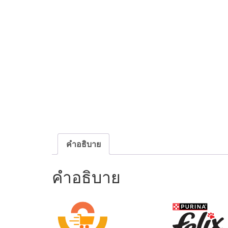
คำอธิบาย
คำอธิบาย