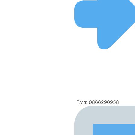
โทร: 0866290958