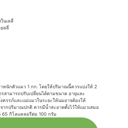
นเลลี่
ยลลี่
้ำหนักตัวแมว 1 กก. โดยให้ปริมาณนี้ควรแบ่งให้ 2
หารสามารถปรับเปลี่ยนได้ตามขนาด อายุและ
้งครรภ์และแม่แมวในระยะให้นมอาจต้องให้
าจากปริมาณปกติ ควรมีน้ำสะอาดตั้งไว้ให้แมวเสมอ
้ 65 กิโลแคลอรีต่อ 100 กรัม