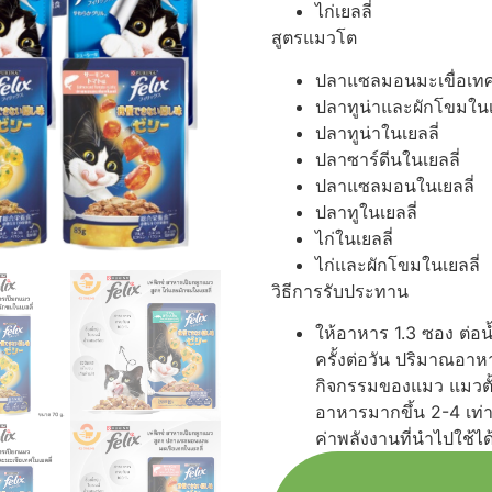
ไก่เยลลี่
สูตรแมวโต
ปลาแซลมอนมะเขื่อเทศใ
ปลาทูน่าและผักโขมในเ
ปลาทูน่าในเยลลี่
ปลาซาร์ดีนในเยลลี่
ปลาแซลมอนในเยลลี่
ปลาทูในเยลลี่
ไก่ในเยลลี่
ไก่และผักโขมในเยลลี่
วิธีการรับประทาน
ให้อาหาร 1.3 ซอง ต่อน
ครั้งต่อวัน ปริมาณอา
กิจกรรมของแมว แมวตั
อาหารมากขึ้น 2-4 เท่
ค่าพลังงานที่นำไปใช้ได