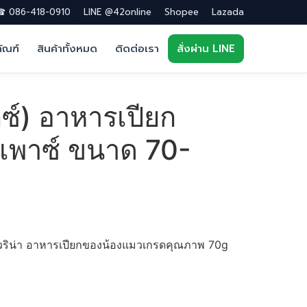
 086-418-0910
LINE @42online
Shopee
Lazada
ภัณฑ์
สินค้าทั้งหมด
ติดต่อเรา
สั่งผ่าน LINE
กซ์) อาหารเปียก
เพาซ์ ขนาด 70-
พียวริน่า อาหารเปียกของน้องแมวเกรดคุณภาพ 70g