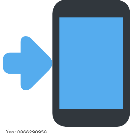
โทร: 0866290958