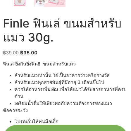
Finle ฟินเล่ ขนมสำหรับ
แมว 30g.
Original
Current
฿
39.00
฿
35.00
price
price
ฟินเล่ ยิ่งกินยิ่งฟิน!! ขนมสำหรับแมว
was:
is:
฿39.00.
฿35.00.
สำหรับแมวเท่านั้น ใช้เป็นอาหารว่างหรือรางวัล
สำหรับแมวทุกสายพันธุ์ที่มีอายุ 3 เดือนขึ้นไป
ควรให้อาหารเพิ่มเติม เพื่อให้แมวได้รับสารอาหารที่ครบ
ถ้วน
เตรียมน้ำดื่มให้เพียงพอกับความต้องการของแมว
ข้อควรระวัง
โปรดเก็บให้พ่นมือเด็ก