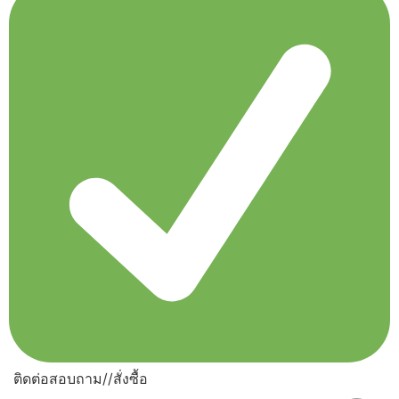
ติดต่อสอบถาม//สั่งซื้อ