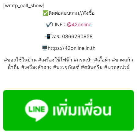
[wmtp_call_show]
✅ติดต่อสอบถาม//สั่งซื้อ
✔️LINE :
@42online
📲โทร: 0866290958
🖥️https://42online.in.th
#ของใช้ในบ้าน #เครื่องใช้ไฟฟ้า #กระเป๋า #เสื้อผ้า #ขวดแก้ว
น้ำดื่ม #เครื่องสำอาง #บรรจุภัณฑ์ #ตลับครีม #ขวดสเปรย์