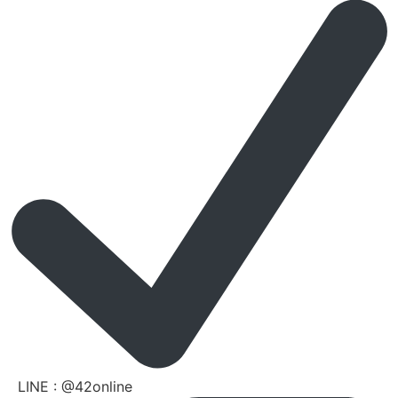
LINE : @42online