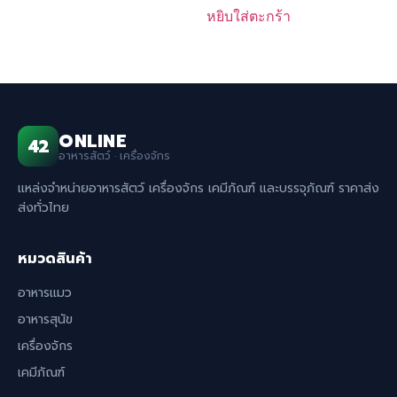
หยิบใส่ตะกร้า
ONLINE
42
อาหารสัตว์ · เครื่องจักร
แหล่งจำหน่ายอาหารสัตว์ เครื่องจักร เคมีภัณฑ์ และบรรจุภัณฑ์ ราคาส่ง
ส่งทั่วไทย
หมวดสินค้า
อาหารแมว
อาหารสุนัข
เครื่องจักร
เคมีภัณฑ์