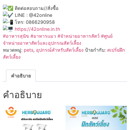
ติดต่อสอบถาม//สั่งซื้อ
LINE : @42online
โทร: 0866290958
https://42online.in.th
#อาหารสุนัข
#อาหารแมว
#จำหน่ายอาหารสัตว์
#ศูนย์
จำหน่ายอาหาสัตว์และอุปกรณสัตว์เลี้ยง
หมวดหมู่:
pets
,
อุปกรณ์สำหรับสัตว์เลี้ยง
ป้ายกำกับ:
สเปร์ยฝึก
สัตว์เลี้ยง
คำอธิบาย
คำอธิบาย