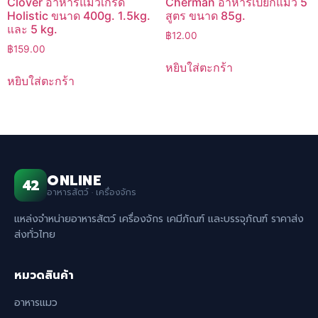
Clover อาหารแมวเกรด
Cherman อาหารเปียกแมว 5
Holistic ขนาด 400g. 1.5kg.
สูตร ขนาด 85g.
และ 5 kg.
฿
12.00
฿
159.00
หยิบใส่ตะกร้า
หยิบใส่ตะกร้า
ONLINE
42
อาหารสัตว์ · เครื่องจักร
แหล่งจำหน่ายอาหารสัตว์ เครื่องจักร เคมีภัณฑ์ และบรรจุภัณฑ์ ราคาส่ง
ส่งทั่วไทย
หมวดสินค้า
อาหารแมว