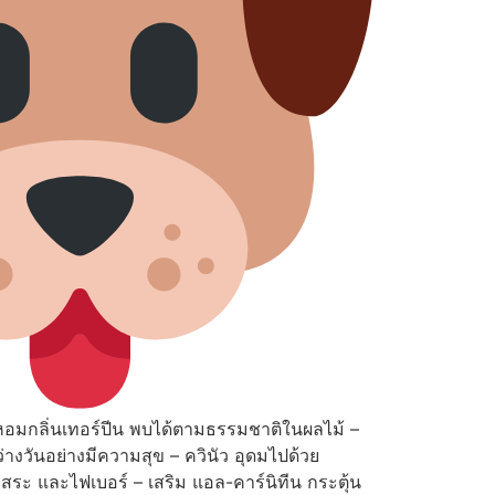
อมกลิ่นเทอร์ปีน พบได้ตามธรรมชาติในผลไม้ –
างวันอย่างมีความสุข – ควินัว อุดมไปด้วย
สระ และไฟเบอร์ – เสริม แอล-คาร์นิทีน กระตุ้น