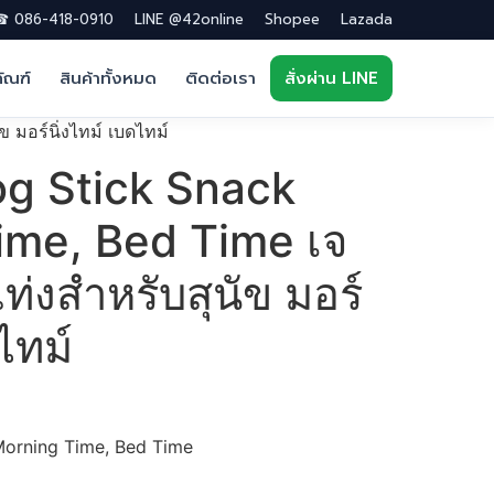
 086-418-0910
LINE @42online
Shopee
Lazada
ภัณฑ์
สินค้าทั้งหมด
ติดต่อเรา
สั่งผ่าน LINE
มอร์นิ่งไทม์ เบดไทม์
og Stick Snack
ime, Bed Time เจ
่งสำหรับสุนัข มอร์
ไทม์
Morning Time, Bed Time