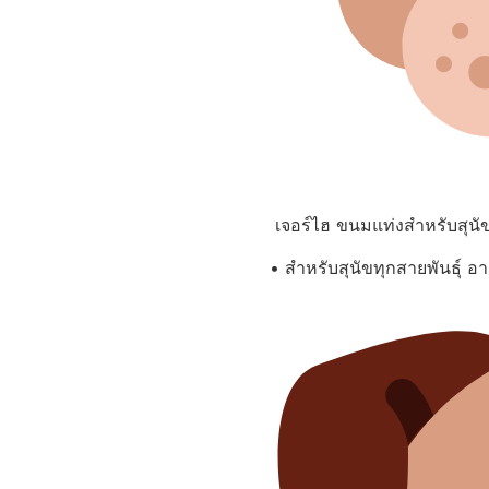
เจอร์ไฮ ขนมแท่งสำหรับสุนัข
• สำหรับสุนัขทุกสายพันธุ์ อา