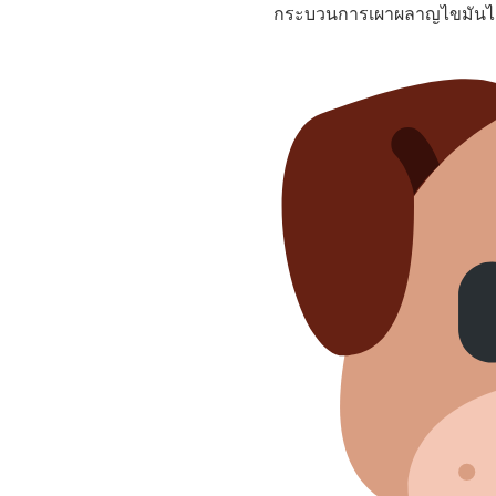
กระบวนการเผาผลาญไขมันได