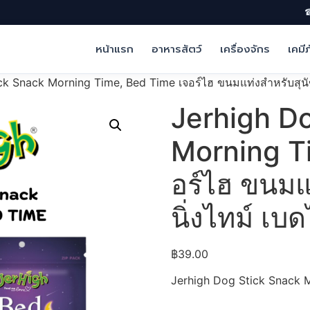
☎
หน้าแรก
อาหารสัตว์
เครื่องจักร
เคมี
k Snack Morning Time, Bed Time เจอร์ไฮ ขนมแท่งสำหรับสุนัข 
Jerhigh D
Morning T
อร์ไฮ ขนมแท
นิ่งไทม์ เบด
฿
39.00
Jerhigh Dog Stick Snack 