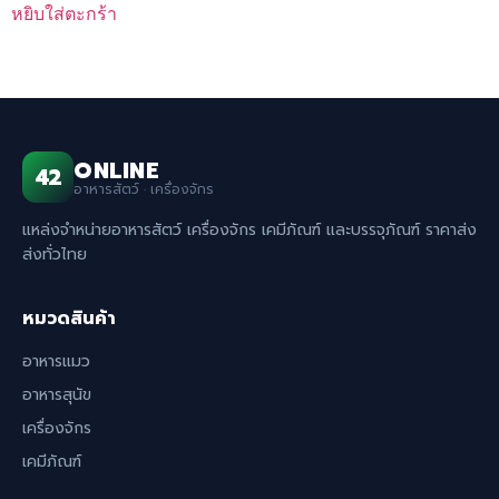
หยิบใส่ตะกร้า
ONLINE
42
อาหารสัตว์ · เครื่องจักร
แหล่งจำหน่ายอาหารสัตว์ เครื่องจักร เคมีภัณฑ์ และบรรจุภัณฑ์ ราคาส่ง
ส่งทั่วไทย
หมวดสินค้า
อาหารแมว
อาหารสุนัข
เครื่องจักร
เคมีภัณฑ์