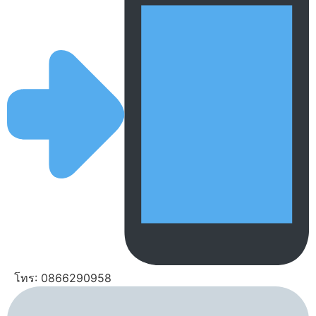
โทร: 0866290958