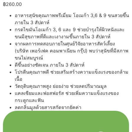
฿
260.00
อาหารสุนัขคุณภาพพรีเมี่ยม โอเมก้า 3,6 & 9 ขนสวยขึ้น
ภายใน 3 สัปดาห์
กรดไขมันโอเมก้า 3, 6 และ 9 ช่วยบำรุงให้ผิวหนังและ
ขนมีสุขภาพที่ดีและเงางามขึ้นภายใน 3 สัปดาห์
จากผลการทดสอบภายในศุนย์วิจัยอาหารสัตว์เลี้ยง
(บริษัท เพอร์เฟค คอมพาเนียน กรุ๊ป) พบว่าสุนัขที่มีสภาพ
ขนไม่สมบูรณ์
ดีขึ้นอย่างชัดเจน ภายใน 3 สัปดาห์
โปรตีนคุณภาพดี ช่วยเสริมสร้างความแข็งแรงของกล้าม
เนื้อ
วัตถุดิบคุณภาพสูง ย่อยง่าย ช่วยลดปริมาณมูล
แคลเซียมและฟอสฟอรัส ช่วยเพิ่มความแข็งแรงของ
กระดูกและฟัน
ลดกลิ่นมูลด้วยสารสกัดจากยัคค่า