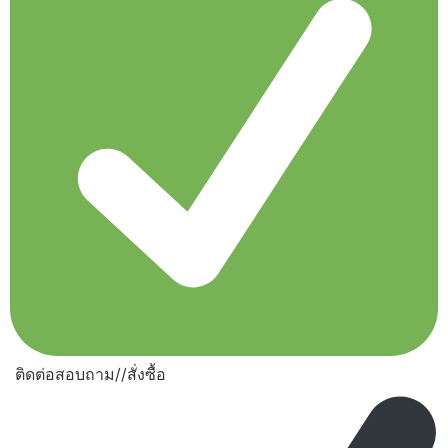
ติดต่อสอบถาม//สั่งซื้อ