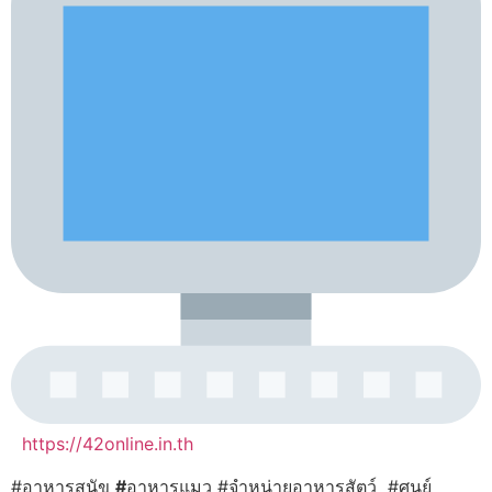
https://42online.in.th
#อาหารสุนัข
#
อาหารแมว #จำหน่ายอาหารสัตว์ #ศูนย์