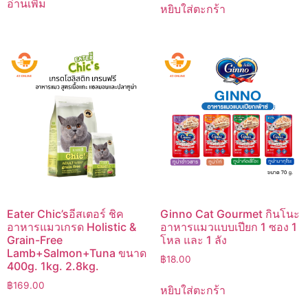
อ่านเพิ่ม
หยิบใส่ตะกร้า
Eater Chic’sอีสเตอร์ ชิค
Ginno Cat Gourmet กินโนะ
อาหารแมวเกรด Holistic &
อาหารแมวแบบเปียก 1 ซอง 1
Grain-Free
โหล และ 1 ลัง
Lamb+Salmon+Tuna ขนาด
฿
18.00
400g. 1kg. 2.8kg.
฿
169.00
หยิบใส่ตะกร้า