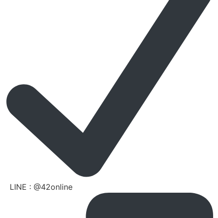
LINE : @42online