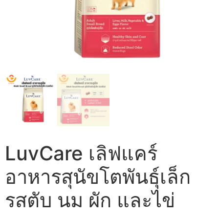
LuvCare เลิฟแคร์
อาหารสุนัขโตพันธุ์เล็ก
รสตับ นม ผัก และไข่