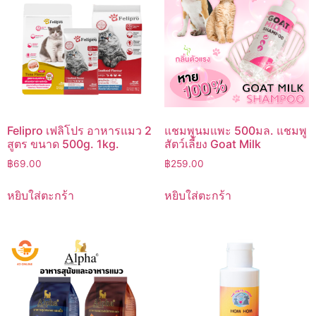
Felipro เฟลิโปร อาหารแมว 2
แชมพูนมแพะ 500มล. แชมพู
สูตร ขนาด 500g. 1kg.
สัตว์เลี้ยง Goat Milk
฿
69.00
฿
259.00
หยิบใส่ตะกร้า
หยิบใส่ตะกร้า