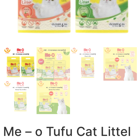
Me – o Tufu Cat Littel