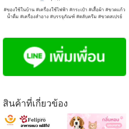
#ของใช้ในบ้าน #เครื่องใช้ไฟฟ้า #กระเป๋า #เสื้อผ้า #ขวดแก้ว
น้ำดื่ม #เครื่องสำอาง #บรรจุภัณฑ์ #ตลับครีม #ขวดสเปรย์
สินค้าที่เกี่ยวข้อง