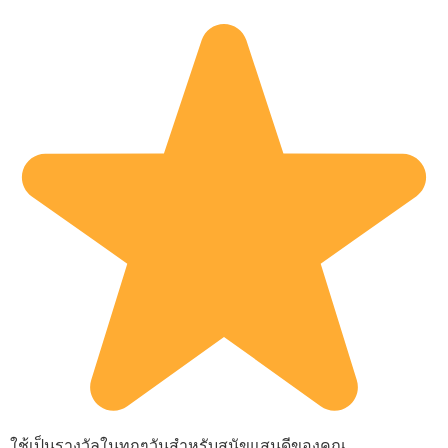
ใช้เป็นรางวัลในทุกๆวันสำหรับสุนัขแสนดีของคุณ