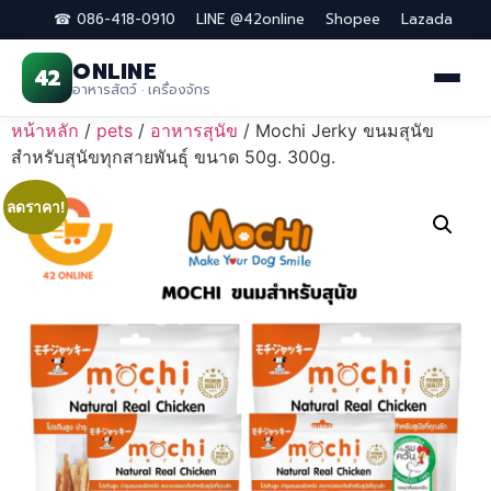
☎ 086-418-0910
LINE @42online
Shopee
Lazada
ONLINE
42
อาหารสัตว์ · เครื่องจักร
Skip
หน้าหลัก
/
pets
/
อาหารสุนัข
/ Mochi Jerky ขนมสุนัข
to
สำหรับสุนัขทุกสายพันธุ์ ขนาด 50g. 300g.
content
ลดราคา!