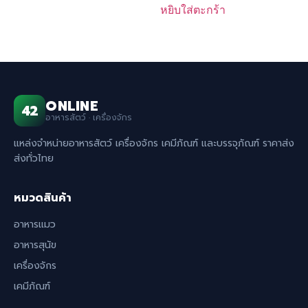
หยิบใส่ตะกร้า
ONLINE
42
อาหารสัตว์ · เครื่องจักร
แหล่งจำหน่ายอาหารสัตว์ เครื่องจักร เคมีภัณฑ์ และบรรจุภัณฑ์ ราคาส่ง
ส่งทั่วไทย
หมวดสินค้า
อาหารแมว
อาหารสุนัข
เครื่องจักร
เคมีภัณฑ์