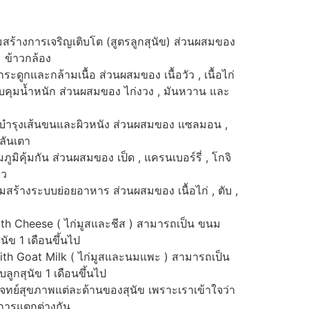
มสร้างการเจริญเติบโต (สูตรลูกสุนัข) ส่วนผสมของ
ละ ข้าวกล้อง
ระดูกและกล้ามเนื้อ ส่วนผสมของ เนื้อวัว , เนื้อไก่
บคุมน้ำหนัก ส่วนผสมของ ไก่งวง , มันหวาน และ
บำรุงเส้นขนและผิวหนัง ส่วนผสมของ แซลมอน ,
ลันเตา
ูมิคุ้มกัน ส่วนผสมของ เป็ด , แครนเบอร์รี่ , โกจิ
ยว
ิมสร้างระบบย่อยอาหาร ส่วนผสมของ เนื้อไก่ , ตับ ,
th Cheese ( ไก่มูสและชีส ) สามารถเป็น ขนม
ัข 1 เดือนขึ้นไป
th Goat Milk ( ไก่มูสและนมแพะ ) สามารถเป็น
ูกสุนัข 1 เดือนขึ้นไป
จทย์สุขภาพแต่ละด้านของสุนัข เพราะเราเข้าใจว่า
การแตกต่างกัน