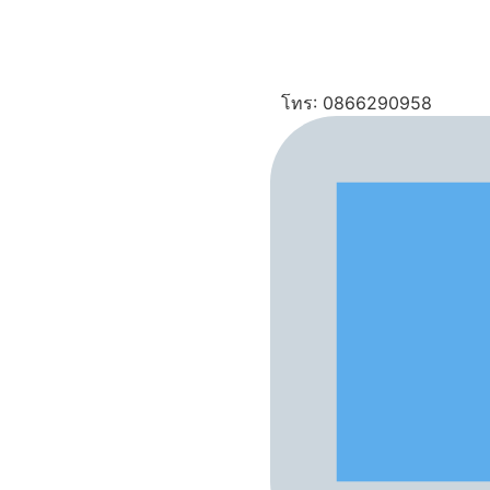
โทร: 0866290958