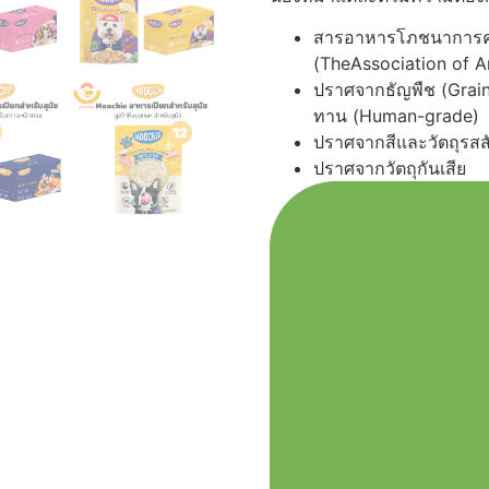
สารอาหารโภชนาการค
(TheAssociation of A
ปราศจากธัญพืช (Grain
ทาน (Human-grade)
ปราศจากสีและวัตถุรสส
ปราศจากวัตถุกันเสีย