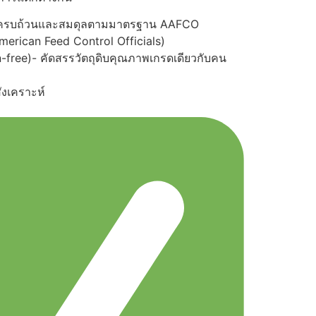
รบถ้วนและสมดุลตามมาตรฐาน AAFCO
merican Feed Control Officials)
-free)- คัดสรรวัตถุดิบคุณภาพเกรดเดียวกับคน
ังเคราะห์