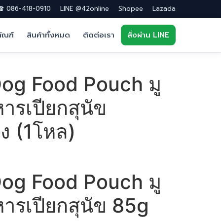
 086-418-0910
LINE @42online
Shopee
Lazada
ภัณฑ์
สินค้าทั้งหมด
ติดต่อเรา
สั่งผ่าน LINE
og Food Pouch มู
หารเปียกสุนัข
ง (1โหล)
og Food Pouch มู
าหารเปียกสุนัข 85g