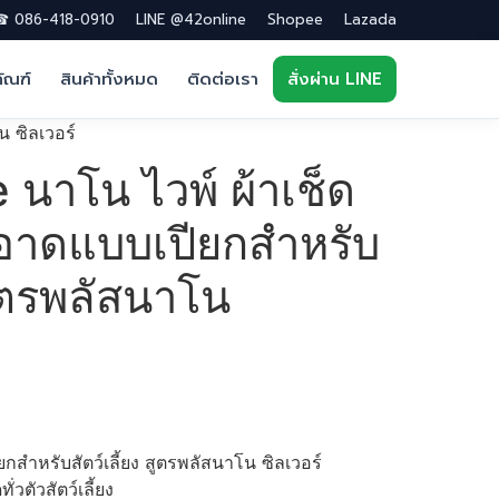
 086-418-0910
LINE @42online
Shopee
Lazada
ภัณฑ์
สินค้าทั้งหมด
ติดต่อเรา
สั่งผ่าน LINE
 ซิลเวอร์
นาโน ไวพ์ ผ้าเช็ด
าดแบบเปียกสำหรับ
 สูตรพลัสนาโน
สำหรับสัตว์เลี้ยง สูตรพลัสนาโน ซิลเวอร์
ตัวสัตว์เลี้ยง