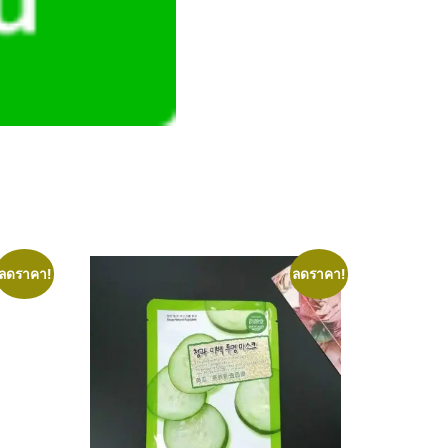
ลดราคา!
ลดราคา!