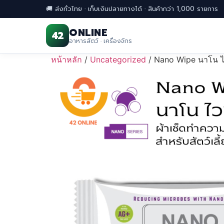
🚚 ส่งทั่วไทย · เก็บเงินปลายทางได้ · สินค้ากว่า 1,000 รายการ
ONLINE
42
อาหารสัตว์ · เครื่องจักร
Skip
หน้าหลัก
/
Uncategorized
/ Nano Wipe นาโน ไวพ
to
content