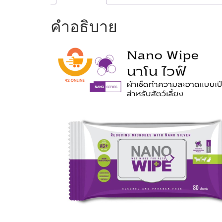
คำอธิบาย