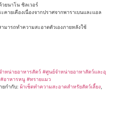
้วยนาโน ซิลเวอร์
ารระคายเคืองเนื่องจากปราศจากพาราเบนและแอล
ัตว์สามารถทำความสะอาดตัวเองภายหลังใช้
จำหน่ายอาหารสัตว์
#ศูนย์จำหน่ายอาหาสัตว์และอุ
า #อาหารหนู #ทรายแมว
้ายกำกับ:
ผ้าเช็ดทำความสะอาดสำหรัยสัตว์เลี้ยง
,