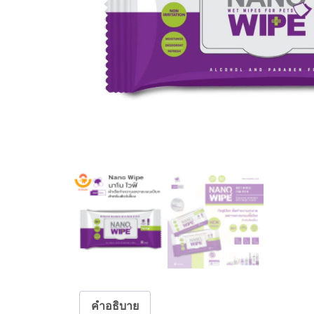
คำอธิบาย