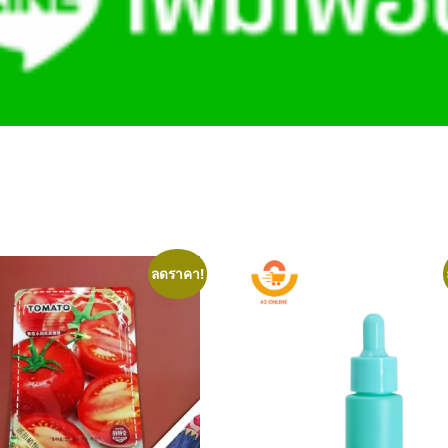
ลดราคา!