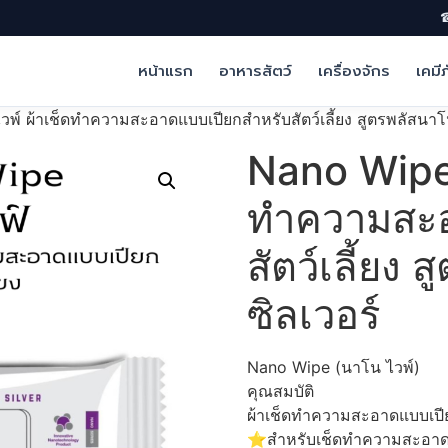
☎
หน้าแรก
อาหารสัตว์
เครื่องจักร
เคมี
์ ผ้าเช็ดทำความสะอาดแบบเปียกสำหรับสัตว์เลี้ยง สูตรพลัสนาโน
Nano Wipe 
ทำความสะอ
สัตว์เลี้ยง
ซิลเวอร์
Nano Wipe (นาโน ไวพ์)
คุณสมบัติ
ผ้าเช็ดทำความสะอาดแบบเปียก
⭐️สำหรับเช็ดทำความสะอาดทั่ว