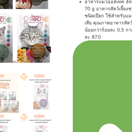
อาหารแมวออสเทค อัลต
70 g อาหารสัตว์เลี้ยงช
ชนิดเปียก ใช้สำหรับแมว
เสีย คุณภาพอาหารสัตว์
น้อยกว่าร้อยละ 0.5 กา
ละ 87.0