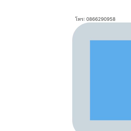
โทร: 0866290958