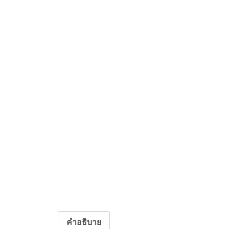
คำอธิบาย