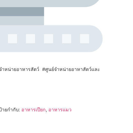
ำหน่ายอาหารสัตว์ #ศูนย์จำหน่ายอาหาสัตว์และ
ป้ายกำกับ:
อาหารเปียก
,
อาหารแมว