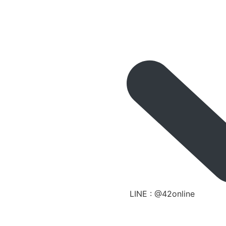
LINE : @42online