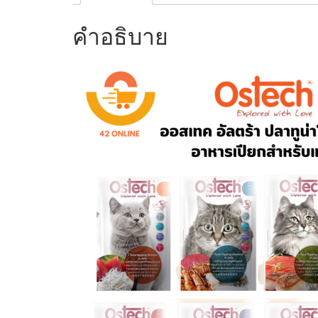
คำอธิบาย