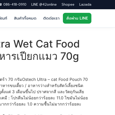
 086-418-0910
LINE @42online
Shopee
Lazada
ภัณฑ์
สินค้าทั้งหมด
ติดต่อเรา
สั่งผ่าน LINE
tra Wet Cat Food
หารเปียกแมว 70g
ร้า 70 กรัมOstech Ultra – cat Food Pouch 70
าหารขบเดี้ยว / อาหารว่างสำหรับสัตว์เลี้ยงชนิด
ตั้งแต่ 3 เดือนขึ้นไป ปราศจากสี และวัตถุกันเสีย
มี : โปรตีนไม่น้อยกว่าร้อยละ 11.0 ไขมันไม่น้อย
มากกว่าร้อยละ 1.0 ความชื้นไม่มากกว่าร้อยละ