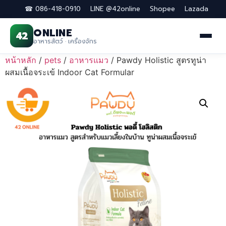
☎ 086-418-0910
LINE @42online
Shopee
Lazada
ONLINE
42
อาหารสัตว์ · เครื่องจักร
Skip
หน้าหลัก
/
pets
/
อาหารแมว
/ Pawdy Holistic สูตรทูน่า
to
ผสมเนื้อจระเข้ Indoor Cat Formular
content