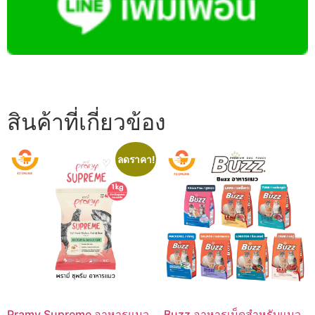
สินค้าที่เกี่ยวข้อง
ลดราคา!
Pramy Supreme อาหารแมว
Buzz อาหารเม็ดสำหรับแมว