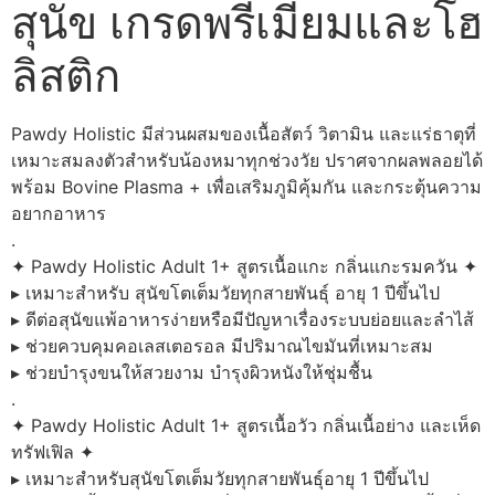
สุนัข เกรดพรีเมี่ยมและโฮ
ลิสติก
Pawdy Holistic มีส่วนผสมของเนื้อสัตว์ วิตามิน และแร่ธาตุที่
เหมาะสมลงตัวสำหรับน้องหมาทุกช่วงวัย ปราศจากผลพลอยได้
พร้อม Bovine Plasma + เพื่อเสริมภูมิคุ้มกัน และกระตุ้นความ
อยากอาหาร
.
✦ Pawdy Holistic Adult 1+ สูตรเนื้อแกะ กลิ่นแกะรมควัน ✦
▸ เหมาะสำหรับ สุนัขโตเต็มวัยทุกสายพันธุ์ อายุ 1 ปีขึ้นไป
▸ ดีต่อสุนัขแพ้อาหารง่ายหรือมีปัญหาเรื่องระบบย่อยและลำไส้
▸ ช่วยควบคุมคอเลสเตอรอล มีปริมาณไขมันที่เหมาะสม
▸ ช่วยบำรุงขนให้สวยงาม บำรุงผิวหนังให้ชุ่มชื้น
.
✦ Pawdy Holistic Adult 1+ สูตรเนื้อวัว กลิ่นเนื้อย่าง และเห็ด
ทรัฟเฟิล ✦
▸ เหมาะสำหรับสุนัขโตเต็มวัยทุกสายพันธุ์อายุ 1 ปีขึ้นไป