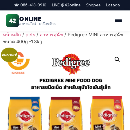
☎ 086-418-0910
LINE @42online
Shopee
Lazada
ONLINE
42
อาหารสัตว์ · เครื่องจักร
Skip
หน้าหลัก
/
pets
/
อาหารสุนัข
/ Pedigree MINI อาหารสุนัข
to
ขนาด 400g.-1.3kg.
content
ลดราคา!