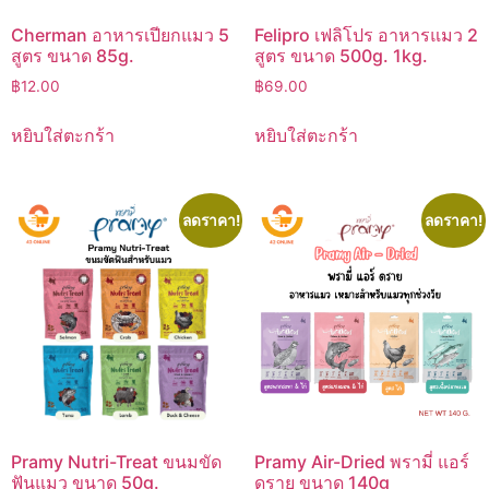
Cherman อาหารเปียกแมว 5
Felipro เฟลิโปร อาหารแมว 2
สูตร ขนาด 85g.
สูตร ขนาด 500g. 1kg.
฿
12.00
฿
69.00
หยิบใส่ตะกร้า
หยิบใส่ตะกร้า
ลดราคา!
ลดราคา!
Pramy Nutri-Treat ขนมขัด
Pramy Air-Dried พรามี่ แอร์
ฟันแมว ขนาด 50g.
ดราย ขนาด 140g