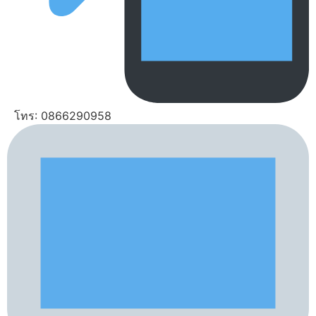
โทร: 0866290958