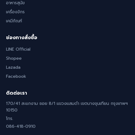
อาหารสุนัข
เครื่องจักร
เคมีภัณฑ์
ช่องทางสั่งซื้อ
LINE Official
Shopee
Lazada
Facebook
ติดต่อเรา
170/41 สะแกงาม ซอย 8/1 แขวงแสมดำ เขตบางขุนเทียน กรุงเทพฯ
10150
โทร.
086-418-0910