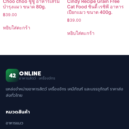
Choo choo ชูชู อาหารเสริม
Cindy Recipe Grain Free
บำรุงแมว ขนาด 80g.
Cat Food ซินดี้ เรซิพี อาหาร
เปียกแมว ขนาด 400g.
฿
39.00
฿
39.00
หยิบใส่ตะกร้า
หยิบใส่ตะกร้า
ONLINE
42
อาหารสัตว์ · เครื่องจักร
แหล่งจำหน่ายอาหารสัตว์ เครื่องจักร เคมีภัณฑ์ และบรรจุภัณฑ์ ราคาส่ง
ส่งทั่วไทย
หมวดสินค้า
อาหารแมว