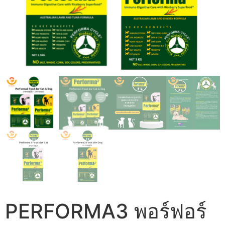
PERFORMA3 พอร์​ฟอร์​