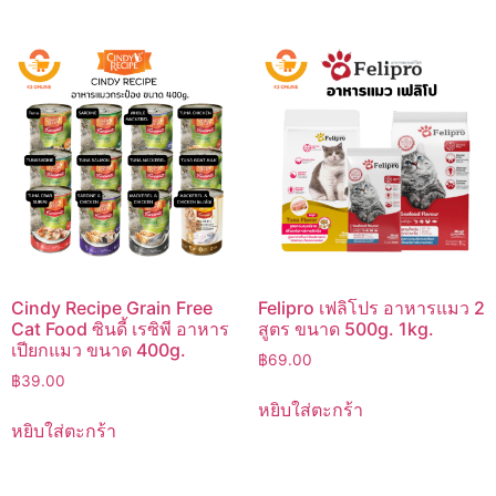
Cindy Recipe Grain Free
Felipro เฟลิโปร อาหารแมว 2
Cat Food ซินดี้ เรซิพี อาหาร
สูตร ขนาด 500g. 1kg.
เปียกแมว ขนาด 400g.
฿
69.00
฿
39.00
หยิบใส่ตะกร้า
หยิบใส่ตะกร้า