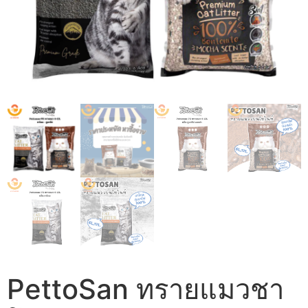
PettoSan ทรายแมวชา