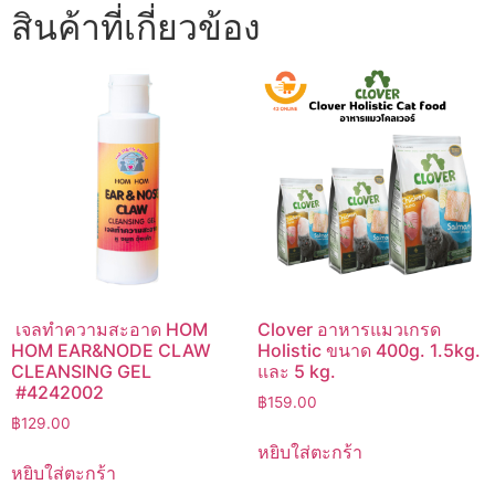
สินค้าที่เกี่ยวข้อง
เจลทำความสะอาด HOM
Clover อาหารแมวเกรด
HOM EAR&NODE CLAW
Holistic ขนาด 400g. 1.5kg.
CLEANSING GEL
และ 5 kg.
#4242002
฿
159.00
฿
129.00
หยิบใส่ตะกร้า
หยิบใส่ตะกร้า