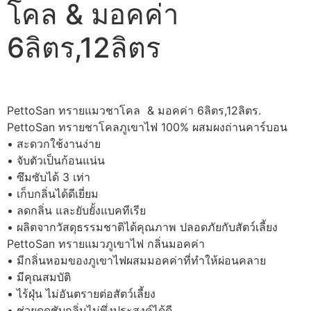
โคล & มอคค่า
6ลิตร,12ลิตร
PettoSan ทรายแมวชาโคล & มอคค่า 6ลิตร,12ลิตร.
PettoSan ทรายชาโคลภูเขาไฟ 100% ผสมผงถ่านคาร์บอน
• สะดวกใช้งานง่าย
• จับตัวเป็นก้อนแน่น
• ซึมซับได้ 3 เท่า
• เก็บกลิ่นได้ดีเยี่ยม
• ลดกลิ่น และยับยั้งแบคทีเรีย
• ผลิตจากวัสดุธรรมชาติได้คุณภาพ ปลอดภัยกับสัตว์เลี้ยง
PettoSan ทรายแมวภูเขาไฟ กลิ่นมอคค่า
• มีกลิ่นหอมของภูเขาไฟผสมมอคค่าที่ทำให้ผ่อนคลาย
• มีคุณสมบัติ
• ไร้ฝุ่น ไม่อันตรายต่อสัตว์เลี้ยง
• ช่วยดูดชับกลิ่นไม่พึ่งประสงค์ได้ดี