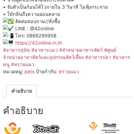
• จับตัวเป็นก้อนได้ไวภายใน 3 วินาที ไม่ฟุ้งกระจาย
• ให้กลิ่นถึงความผ่อนคลาย
ติดต่อสอบถาม//สั่งซื้อ
LINE : @42online
โทร: 0866290958
https://42online.in.th
#อาหารสุนัข
#อาหารแมว
#จำหน่ายอาหารสัตว์
#ศูนย์
จำหน่ายอาหาสัตว์และอุปกรณสัตว์เลี้ยง #อาหารปลา #อาหาร
หนู #ทรายแมว
หมวดหมู่:
pets
ป้ายกำกับ:
ทรายแมว
คำอธิบาย
คำอธิบาย