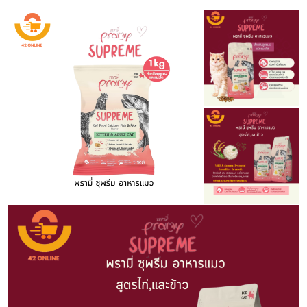
kg.
ชิ้น