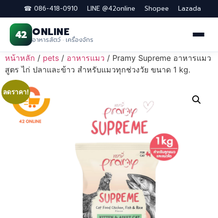
☎ 086-418-0910
LINE @42online
Shopee
Lazada
ONLINE
42
อาหารสัตว์ · เครื่องจักร
Skip
หน้าหลัก
/
pets
/
อาหารแมว
/ Pramy Supreme อาหารแมว
to
สูตร ไก่ ปลาและข้าว สำหรับแมวทุกช่วงวัย ขนาด 1 kg.
content
ลดราคา!