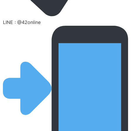
LINE : @42online