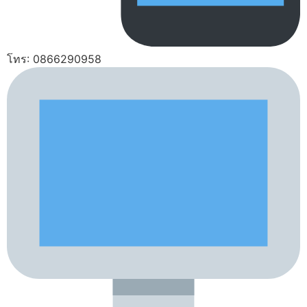
โทร: 0866290958