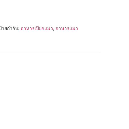
ป้ายกำกับ:
อาหารเปียกแมว
,
อาหารแมว