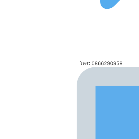
โทร: 0866290958