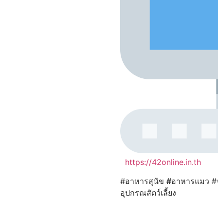
https://42online.in.th
#อาหารสุนัข
#
อาหารแมว #จ
อุปกรณสัตว์เลี้ยง