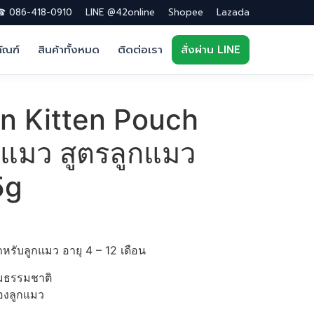
 086-418-0910
LINE @42online
Shopee
Lazada
ภัณฑ์
สินค้าทั้งหมด
ติดต่อเรา
สั่งผ่าน LINE
in Kitten Pouch
แมว สูตรลูกแมว
5g
รับลูกแมว อายุ 4 – 12 เดือน
ตามธรรมชาติ
ของลูกแมว