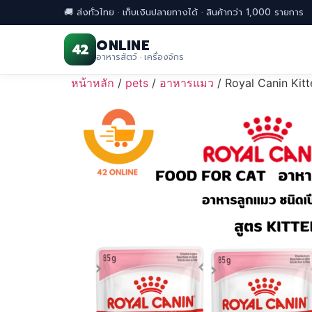
🚚 ส่งทั่วไทย · เก็บเงินปลายทางได้ · สินค้ากว่า 1,000 รายการ
ONLINE
42
อาหารสัตว์ · เครื่องจักร
Skip
หน้าหลัก
/
pets
/
อาหารแมว
/ Royal Canin Kit
to
content