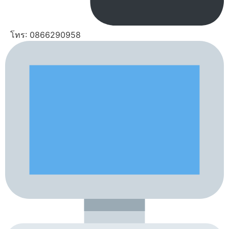
โทร: 0866290958