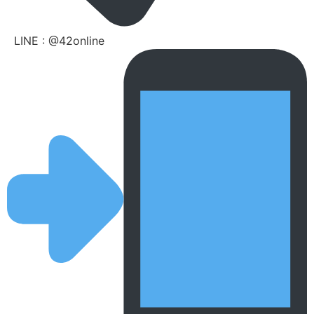
LINE : @42online