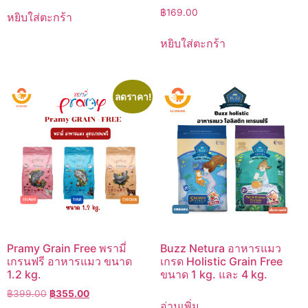
฿
169.00
หยิบใส่ตะกร้า
หยิบใส่ตะกร้า
ลดราคา!
Pramy Grain Free พรามี่
Buzz Netura อาหารแมว
เกรนฟรี อาหารแมว ขนาด
เกรด Holistic Grain Free
1.2 kg.
ขนาด 1 kg. และ 4 kg.
Original
Current
฿
399.00
฿
355.00
อ่านเพิ่ม
price
price