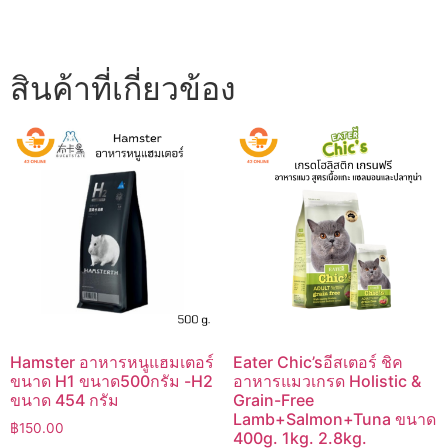
สินค้าที่เกี่ยวข้อง
Hamster อาหารหนูแฮมเตอร์
Eater Chic’sอีสเตอร์ ชิค
ขนาด H1 ขนาด500กรัม -H2
อาหารแมวเกรด Holistic &
ขนาด 454 กรัม
Grain-Free
Lamb+Salmon+Tuna ขนาด
฿
150.00
400g. 1kg. 2.8kg.