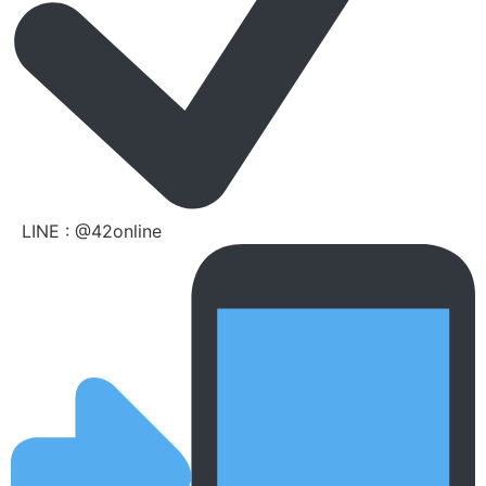
LINE : @42online