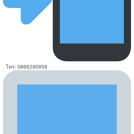
โทร: 0866290958