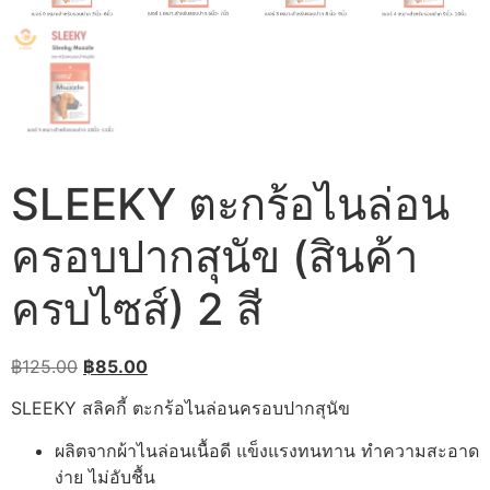
SLEEKY ตะกร้อไนล่อน
ครอบปากสุนัข (สินค้า
ครบไซส์) 2 สี
Original
Current
฿
125.00
฿
85.00
price
price
SLEEKY สลิคกี้ ตะกร้อไนล่อนครอบปากสุนัข
was:
is:
฿125.00.
฿85.00.
ผลิตจากผ้าไนล่อนเนื้อดี แข็งแรงทนทาน ทำความสะอาด
ง่าย ไม่อับชื้น