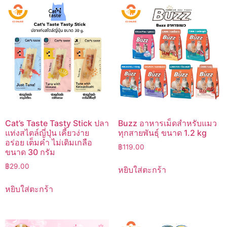
Cat’s Taste Tasty Stick ปลา
Buzz อาหารเม็ดสำหรับแมว
แท่งสไตล์ญี่ปุ่น เคี้ยวง่าย
ทุกสายพันธุ์ ขนาด 1.2 kg
อร่อย เต็มคำ ไม่เติมเกลือ
฿
119.00
ขนาด 30 กรัม
฿
29.00
หยิบใส่ตะกร้า
หยิบใส่ตะกร้า