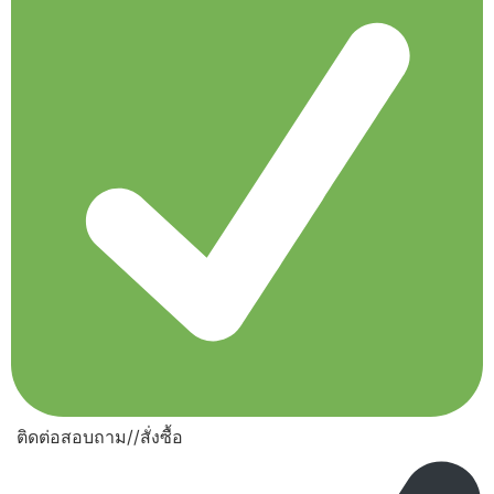
ติดต่อสอบถาม//สั่งซื้อ