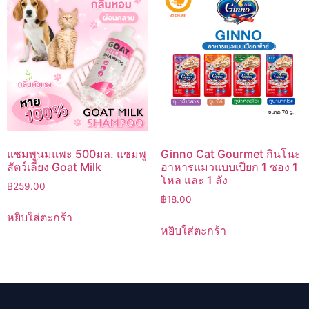
แชมพูนมแพะ 500มล. แชมพู
Ginno Cat Gourmet กินโนะ
สัตว์เลี้ยง Goat Milk
อาหารแมวแบบเปียก 1 ซอง 1
โหล และ 1 ลัง
฿
259.00
฿
18.00
หยิบใส่ตะกร้า
หยิบใส่ตะกร้า