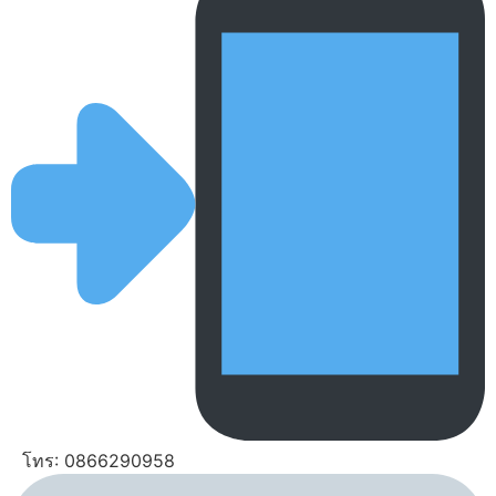
โทร: 0866290958