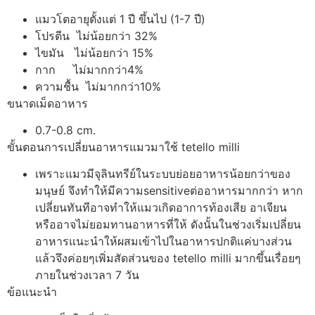
แมวโตอายุตั้งแต่ 1 ปี ขึ้นไป (1-7 ปี)
โปรตีน ไม่น้อยกว่า 32%
ไขมัน ไม่น้อยกว่า 15%
กาก ไม่มากกว่า4%
ความชื้น ไม่มากกว่า10%
ขนาดเม็ดอาหาร
0.7-0.8 cm.
ขั้นตอนการเปลี่ยนอาหารแมวมาใช้ tetello milli
เพราะแมวมีจุลินทรีย์ในระบบย่อยอาหารน้อยกว่าของ
มนุษย์ จึงทำให้มีความsensitiveต่ออาหารมากกว่า หาก
เปลี่ยนทันทีอาจทำให้แมวเกิดอาการท้องเสีย อาเจียน
หรืออาจไม่ยอมทานอาหารที่ให้ ดังนั้นในช่วงเริ่มเปลี่ยน
อาหารแนะนำให้ผสมเข้าไปในอาหารปกติแค่บางส่วน
แล้วจึงค่อยๆเพิ่มสัดส่วนของ tetello milli มากขึ้นเรื่อยๆ
ภายในช่วงเวลา 7 วัน
ข้อแนะนำ